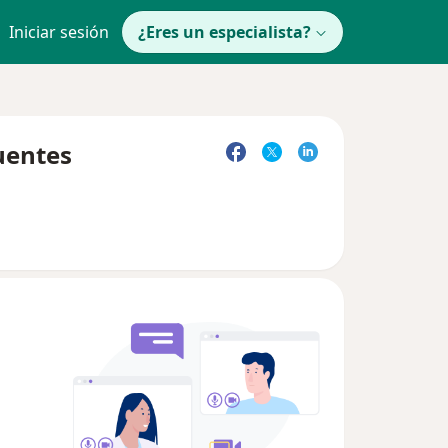
Iniciar sesión
¿Eres un especialista?
uentes