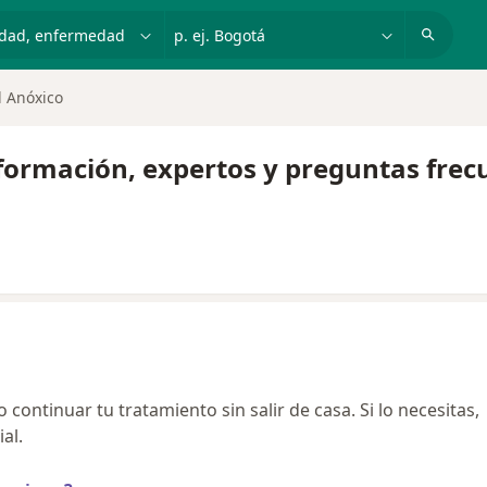
dad, enfermedad o nombre
p. ej. Bogotá
 Anóxico
nformación, expertos y preguntas frec
continuar tu tratamiento sin salir de casa. Si lo necesitas,
al.