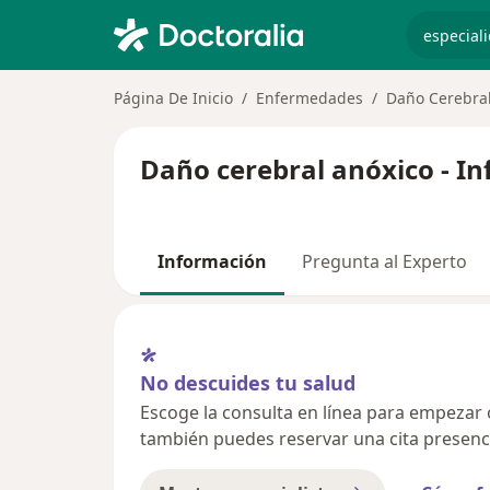
especiali
Página De Inicio
Enfermedades
Daño Cerebral
Daño cerebral anóxico - I
Información
Pregunta al Experto
No descuides tu salud
Escoge la consulta en línea para empezar o 
también puedes reservar una cita presenci