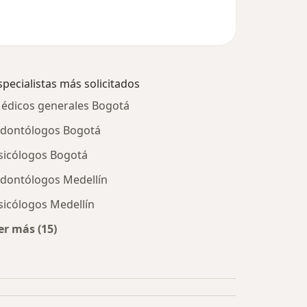
specialistas más solicitados
édicos generales Bogotá
dontólogos Bogotá
sicólogos Bogotá
dontólogos Medellín
sicólogos Medellín
er más (15)
Más en esta categoría: Especialistas más solicitados