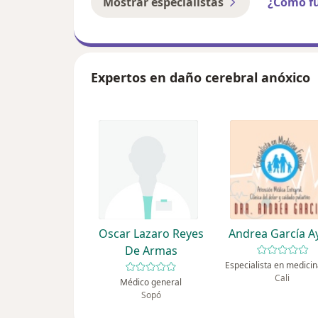
Mostrar especialistas
¿Cómo f
Expertos en daño cerebral anóxico
Oscar Lazaro Reyes
Andrea García A
De Armas
Cali
Médico general
Sopó