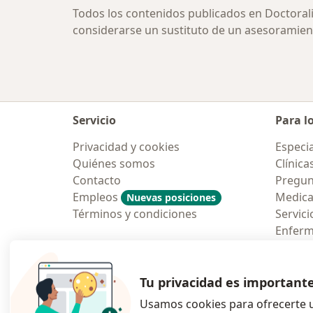
Todos los contenidos publicados en Doctoral
considerarse un sustituto de un asesoramien
Servicio
Para l
Privacidad y cookies
Especia
Quiénes somos
Clínica
Contacto
Pregun
Empleos
Medic
Nuevas posiciones
Términos y condiciones
Servici
Enfer
Pregun
Aplicac
Tu privacidad es important
Usamos cookies para ofrecerte u