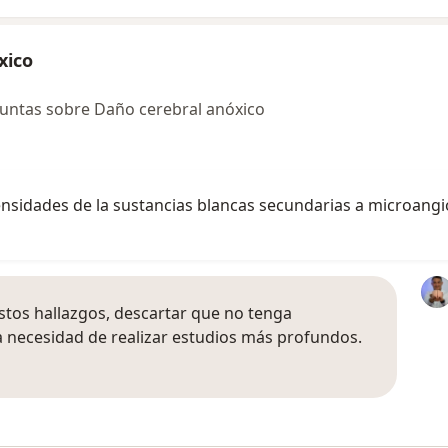
xico
untas sobre Daño cerebral anóxico
tensidades de la sustancias blancas secundarias a microang
stos hallazgos, descartar que no tenga
 necesidad de realizar estudios más profundos.