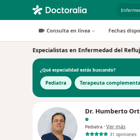
especiali
Consulta en línea
Fechas dispo
Especialistas en Enfermedad del Refluj
¿Qué especialidad estás buscando?
Pediatra
Terapeuta complementa
Dr. Humberto Orti
·
Ver más
Pediatra
31 opiniones