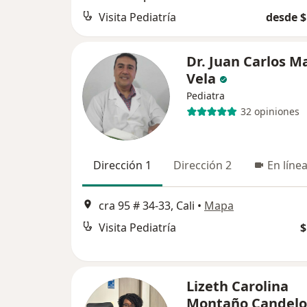
Visita Pediatría
desde $
Dr. Juan Carlos M
Vela
Pediatra
32 opiniones
Dirección 1
Dirección 2
En líne
cra 95 # 34-33, Cali
•
Mapa
Visita Pediatría
$
Lizeth Carolina
Montaño Candelo