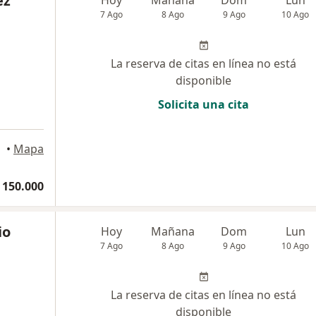
ez
7 Ago
8 Ago
9 Ago
10 Ago
La reserva de citas en línea no está
disponible
Solicita una cita
•
Mapa
 150.000
io
Hoy
Mañana
Dom
Lun
7 Ago
8 Ago
9 Ago
10 Ago
La reserva de citas en línea no está
disponible