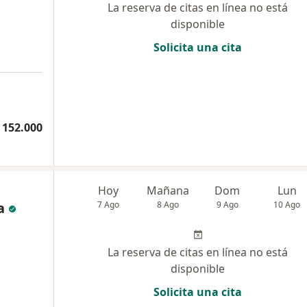
La reserva de citas en línea no está
disponible
Solicita una cita
 152.000
Hoy
Mañana
Dom
Lun
a
7 Ago
8 Ago
9 Ago
10 Ago
La reserva de citas en línea no está
disponible
Solicita una cita