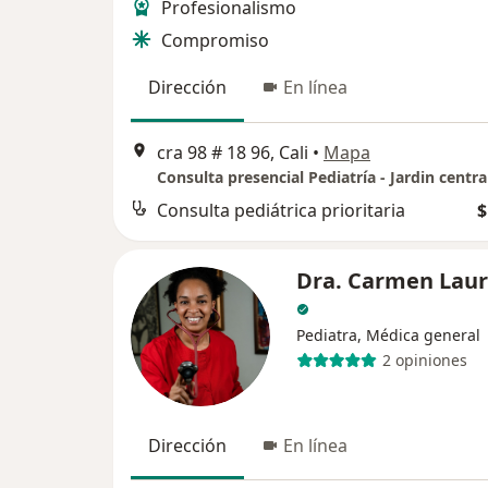
Profesionalismo
Compromiso
Dirección
En línea
cra 98 # 18 96, Cali
•
Mapa
Consulta pediátrica prioritaria
$
Dra. Carmen Laur
Pediatra, Médica general
2 opiniones
Dirección
En línea