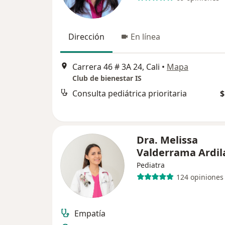
Dirección
En línea
Carrera 46 # 3A 24, Cali
•
Mapa
Club de bienestar IS
Consulta pediátrica prioritaria
$
Dra. Melissa
Valderrama Ardil
Pediatra
124 opiniones
Empatía