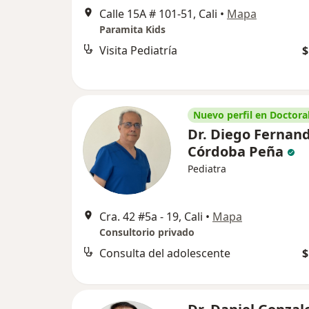
Calle 15A # 101-51, Cali
•
Mapa
Paramita Kids
Visita Pediatría
$
Nuevo perfil en Doctoral
Dr. Diego Fernan
Córdoba Peña
Pediatra
Cra. 42 #5a - 19, Cali
•
Mapa
Consultorio privado
Consulta del adolescente
$