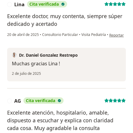
Lina
Cita verificada
L
Excelente doctor, muy contenta, siempre súper
dedicado y acertado
en opinión del
20 de abril de 2025
•
Consultorio Particular
•
Visita Pediatría
•
Reportar
Dr. Daniel Gonzalez Restrepo
Muchas gracias Lina !
2 de julio de 2025
AG
Cita verificada
A
Excelente atención, hospitalario, amable,
dispuesto a escuchar y explica con claridad
cada cosa. Muy agradable la consulta