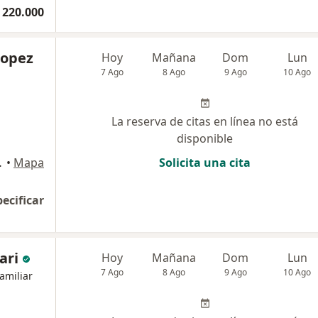
 220.000
Lopez
Hoy
Mañana
Dom
Lun
7 Ago
8 Ago
9 Ago
10 Ago
La reserva de citas en línea no está
disponible
Villavicencio
•
Mapa
Solicita una cita
pecificar
ari
Hoy
Mañana
Dom
Lun
7 Ago
8 Ago
9 Ago
10 Ago
amiliar