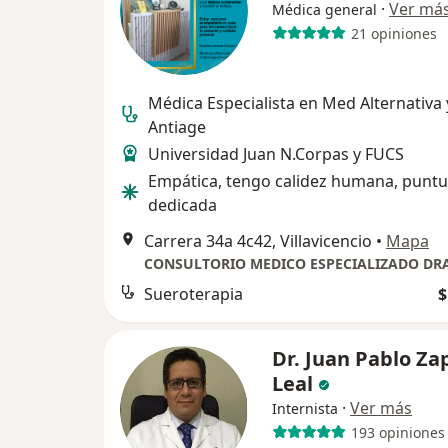
·
Ver má
Médica general
21 opiniones
Médica Especialista en Med Alternativa 
Antiage
Universidad Juan N.Corpas y FUCS
Empática, tengo calidez humana, puntu
dedicada
Carrera 34a 4c42, Villavicencio
•
Mapa
Sueroterapia
$
Dr. Juan Pablo Za
Leal
·
Ver más
Internista
193 opiniones