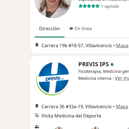
1 opinión
Dirección
En línea
Carrera 19b #18-57, Villavicencio
•
Mapa
PREVIS IPS
Fisioterapia, Medicina gen
·
Ver m
Medicina interna
Carrera 36 #33a-19, Villavicencio
•
Mapa
Visita Medicina del Deporte