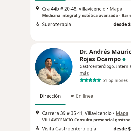
Cra 44b # 20-48, Villavicencio
•
Mapa
Sueroterapia
desde $
Dr. Andrés Mauric
Rojas Ocampo
Gastroenterólogo, Interni
más
51 opiniones
Dirección
En línea
Carrera 39 # 35 41, Villavicencio
•
Mapa
Visita Gastroenterología
desde $