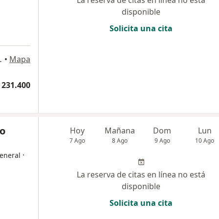
La reserva de citas en línea no está
disponible
Solicita una cita
PS, Villavicencio
•
Mapa
 231.400
ro
Hoy
Mañana
Dom
Lun
7 Ago
8 Ago
9 Ago
10 Ago
·
eneral
La reserva de citas en línea no está
disponible
Solicita una cita