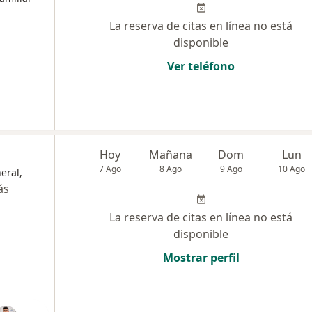
La reserva de citas en línea no está
disponible
Ver teléfono
Hoy
Mañana
Dom
Lun
7 Ago
8 Ago
9 Ago
10 Ago
eral,
ás
La reserva de citas en línea no está
disponible
Mostrar perfil