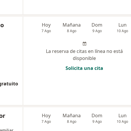
to
Hoy
Mañana
Dom
Lun
7 Ago
8 Ago
9 Ago
10 Ago
La reserva de citas en línea no está
disponible
Solicita una cita
gratuito
or
Hoy
Mañana
Dom
Lun
7 Ago
8 Ago
9 Ago
10 Ago
amiliar