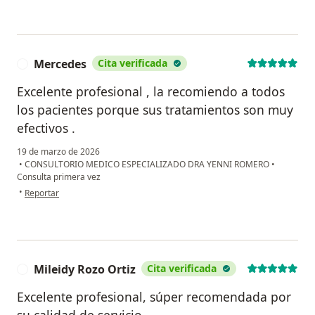
Mercedes
Cita verificada
M
Excelente profesional , la recomiendo a todos
los pacientes porque sus tratamientos son muy
efectivos .
19 de marzo de 2026
•
CONSULTORIO MEDICO ESPECIALIZADO DRA YENNI ROMERO
•
Consulta primera vez
en opinión del usuario Mercedes
•
Reportar
Mileidy Rozo Ortiz
Cita verificada
M
Excelente profesional, súper recomendada por