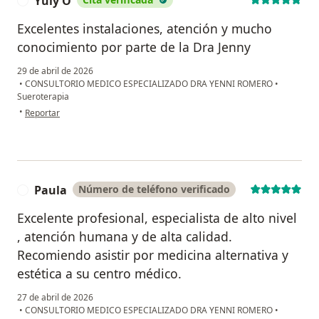
Yuly O
Y
Excelentes instalaciones, atención y mucho
conocimiento por parte de la Dra Jenny
29 de abril de 2026
•
CONSULTORIO MEDICO ESPECIALIZADO DRA YENNI ROMERO
•
Sueroterapia
en opinión del usuario Yuly O
•
Reportar
Paula
Número de teléfono verificado
P
Excelente profesional, especialista de alto nivel
, atención humana y de alta calidad.
Recomiendo asistir por medicina alternativa y
estética a su centro médico.
27 de abril de 2026
•
CONSULTORIO MEDICO ESPECIALIZADO DRA YENNI ROMERO
•