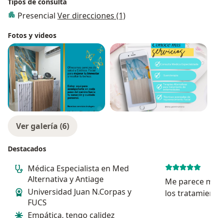
Tipos de consulta
Presencial
Ver direcciones (1)
Fotos y videos
Ver galería (6)
Destacados
Médica Especialista en Med
Alternativa y Antiage
Me parece muy
Universidad Juan N.Corpas y
los tratamient
FUCS
familia y en m
Empática, tengo calidez