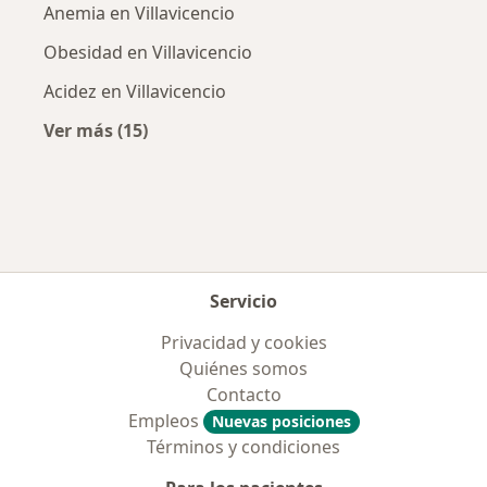
Anemia en Villavicencio
Obesidad en Villavicencio
Acidez en Villavicencio
Ver más (15)
Más en esta categoría: Enfermedades más tr
Servicio
Privacidad y cookies
Quiénes somos
Contacto
Empleos
Nuevas posiciones
Términos y condiciones