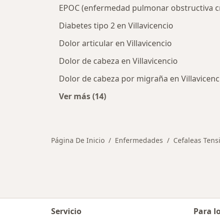
EPOC (enfermedad pulmonar obstructiva cró
Diabetes tipo 2 en Villavicencio
Dolor articular en Villavicencio
Dolor de cabeza en Villavicencio
Dolor de cabeza por migraña en Villavicenc
Ver más (14)
Más en esta categoría: Otras enfer
Página De Inicio
Enfermedades
Cefaleas Tens
Servicio
Para l