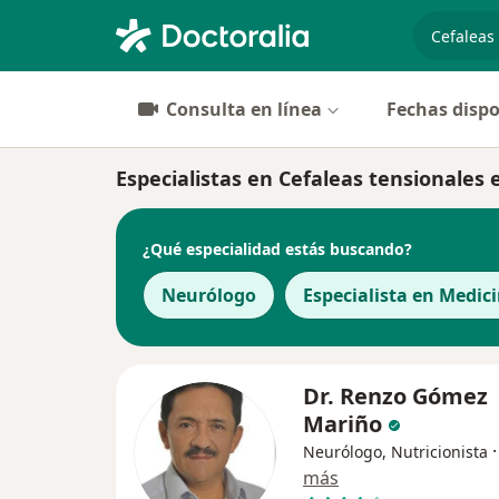
especiali
Consulta en línea
Fechas dispo
Especialistas en Cefaleas tensionales e
¿Qué especialidad estás buscando?
Neurólogo
Especialista en Medic
Dr. Renzo Gómez
Mariño
Neurólogo, Nutricionista
más