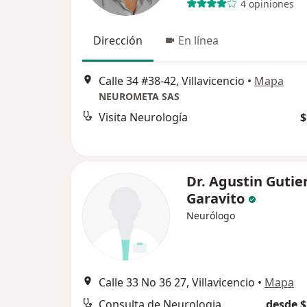
4 opiniones
Dirección
En línea
Calle 34 #38-42, Villavicencio
•
Mapa
NEUROMETA SAS
Visita Neurología
$
Dr. Agustin Gutie
Garavito
Neurólogo
Calle 33 No 36 27, Villavicencio
•
Mapa
Consulta de Neurologia
desde $