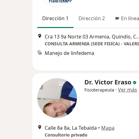
Dirección 1
Dirección 2
En líne
Cra 13 9a Norte 03 Armenia, Quindío, 
Manejo de linfedema
Dr. Victor Eraso
·
Ver más
Fisioterapeuta
Calle 8a 8a, La Tebaida
•
Mapa
Consultorio privado