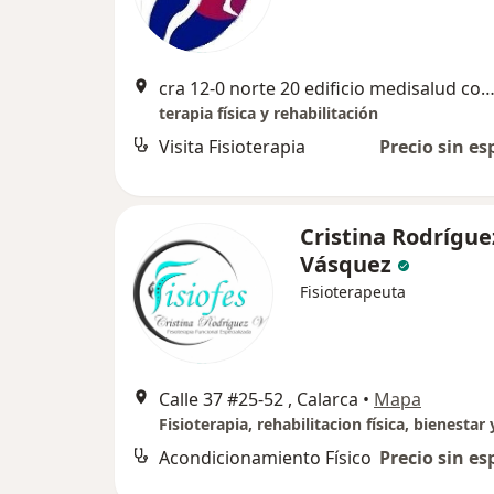
cra 12-0 norte 20 edificio medisalud consultorio 906, Ar
terapia física y rehabilitación
Visita Fisioterapia
Precio sin es
Cristina Rodrígue
Vásquez
Fisioterapeuta
Calle 37 #25-52 , Calarca
•
Mapa
Acondicionamiento Físico
Precio sin es