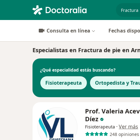
especiali
Consulta en línea
Fechas dispo
Especialistas en Fractura de pie en A
¿Qué especialidad estás buscando?
Fisioterapeuta
Ortopedista y Tr
Prof. Valeria Ace
Díez
·
Ver más
Fisioterapeuta
248 opiniones