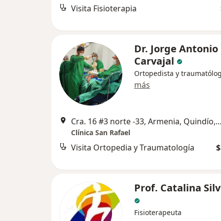
Visita Fisioterapia
Dr. Jorge Antonio
Carvajal
Ortopedista y traumatólo
más
Cra. 16 #3 norte -33, Armenia, Quindío,
Clínica San Rafael
Visita Ortopedia y Traumatología
$
Prof. Catalina Sil
Fisioterapeuta