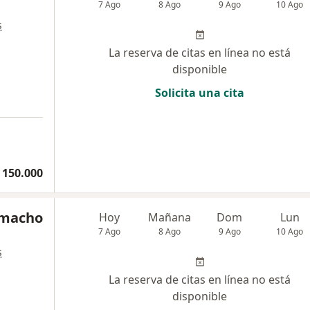
7 Ago
8 Ago
9 Ago
10 Ago
s
La reserva de citas en línea no está
disponible
Solicita una cita
 150.000
amacho
Hoy
Mañana
Dom
Lun
7 Ago
8 Ago
9 Ago
10 Ago
s
La reserva de citas en línea no está
disponible