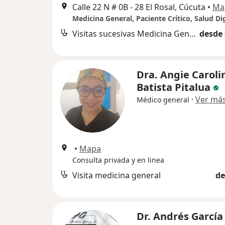
Calle 22 N # 0B - 28 El Rosal, Cúcuta
•
Ma
Visitas sucesivas Medicina General
desde 
Dra. Angie Caroli
Batista Pitalua
·
Ver má
Médico general
•
Mapa
Consulta privada y en linea
Visita medicina general
de
Dr. Andrés García