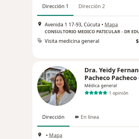
Dirección 1
Dirección 2
Avenida 1 17-93, Cúcuta
•
Mapa
Visita medicina general
$
Dra. Yeidy Ferna
Pacheco Pacheco
Médica general
1 opinión
Dirección
En línea
•
Mapa