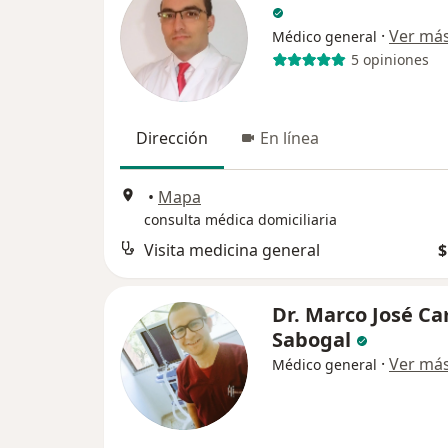
·
Ver má
Médico general
5 opiniones
Dirección
En línea
•
Mapa
consulta médica domiciliaria
Visita medicina general
$
Dr. Marco José C
Sabogal
·
Ver má
Médico general