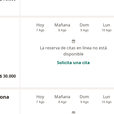
Hoy
Mañana
Dom
Lun
7 Ago
8 Ago
9 Ago
10 Ago
La reserva de citas en línea no está
disponible
Solicita una cita
$ 30.000
dona
Hoy
Mañana
Dom
Lun
7 Ago
8 Ago
9 Ago
10 Ago