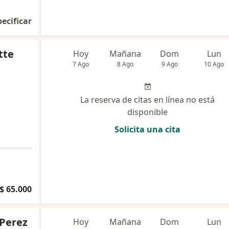
pecificar
tte
Hoy
Mañana
Dom
Lun
7 Ago
8 Ago
9 Ago
10 Ago
La reserva de citas en línea no está
disponible
Solicita una cita
$ 65.000
 Perez
Hoy
Mañana
Dom
Lun