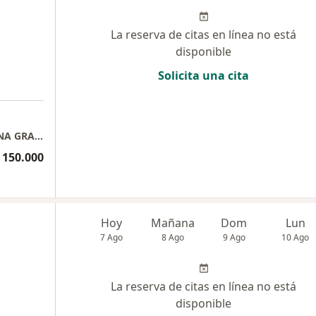
La reserva de citas en línea no está
disponible
Solicita una cita
CONSULTORIO MEDICO DOCTOR DORIS ELENA GRANADOS DIAAZ
 150.000
Hoy
Mañana
Dom
Lun
7 Ago
8 Ago
9 Ago
10 Ago
La reserva de citas en línea no está
disponible