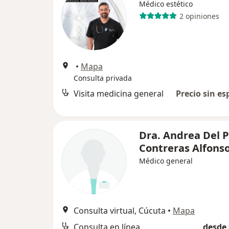
Médico estético
2 opiniones
•
Mapa
Consulta privada
Visita medicina general
Precio sin es
Dra. Andrea Del P
Contreras Alfons
Médico general
Consulta virtual, Cúcuta
•
Mapa
Consulta en línea
desde 