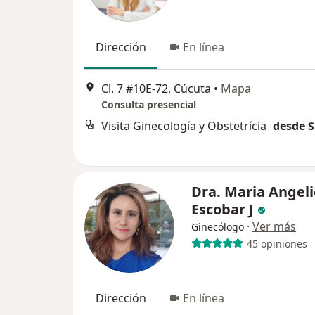
Dirección
En línea
Cl. 7 #10E-72, Cúcuta
•
Mapa
Consulta presencial
Visita Ginecología y Obstetrícia
desde $
Dra. Maria Angeli
Escobar J
·
Ver más
Ginecólogo
45 opiniones
Dirección
En línea