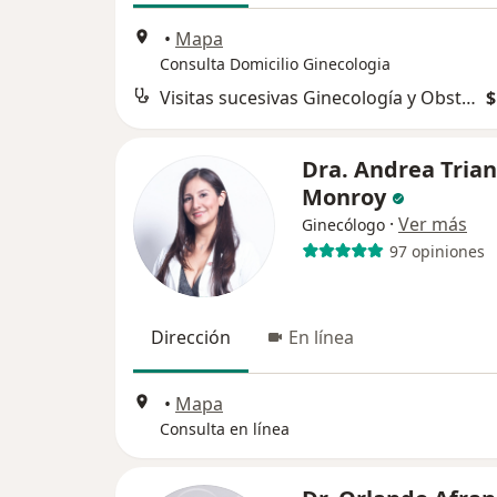
•
Mapa
Consulta Domicilio Ginecologia
Visitas sucesivas Ginecología y Obstetrícia
$
Dra. Andrea Tria
Monroy
·
Ver más
Ginecólogo
97 opiniones
Dirección
En línea
•
Mapa
Consulta en línea