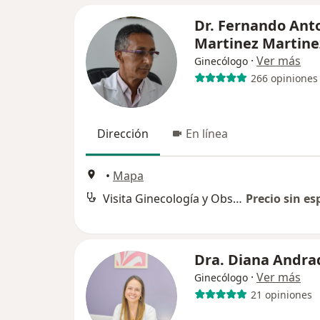
Dr. Fernando Ant
Martinez Martine
·
Ver más
Ginecólogo
266 opiniones
Dirección
En línea
•
Mapa
Visita Ginecología y Obstetrícia
Precio sin es
Dra. Diana Andra
·
Ver más
Ginecólogo
21 opiniones