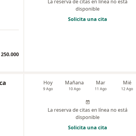
La reserva de citas en línea no está
disponible
Solicita una cita
 250.000
ca
Hoy
Mañana
Mar
Mié
9 Ago
10 Ago
11 Ago
12 Ago
La reserva de citas en línea no está
disponible
Solicita una cita