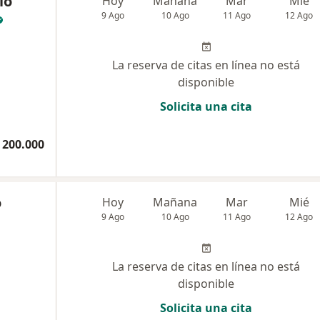
io
Hoy
Mañana
Mar
Mié
9 Ago
10 Ago
11 Ago
12 Ago
La reserva de citas en línea no está
disponible
Solicita una cita
 200.000
o
Hoy
Mañana
Mar
Mié
9 Ago
10 Ago
11 Ago
12 Ago
La reserva de citas en línea no está
disponible
Solicita una cita