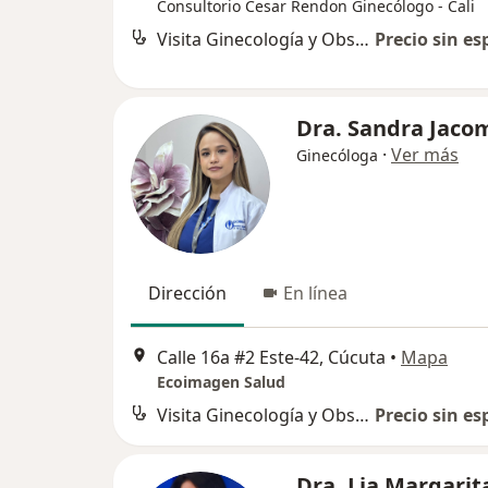
Consultorio Cesar Rendon Ginecólogo - Cali
Visita Ginecología y Obstetrícia
Precio sin es
Dra. Sandra Jaco
·
Ver más
Ginecóloga
Dirección
En línea
Calle 16a #2 Este-42, Cúcuta
•
Mapa
Ecoimagen Salud
Visita Ginecología y Obstetrícia
Precio sin es
Dra. Lia Margarit