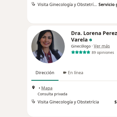
Visita Ginecología y Obstetrícia
Servicio 
Dra. Lorena Pere
Varela
·
Ver más
Ginecólogo
89 opiniones
Dirección
En línea
•
Mapa
Consulta privada
Visita Ginecología y Obstetrícia
$