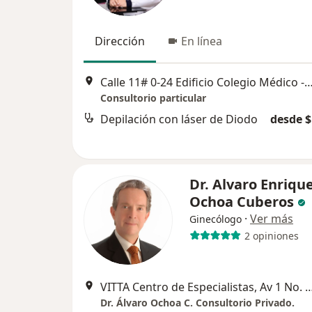
Dirección
En línea
Calle 11# 0-24 Edificio Colegio Médico - Consultorio 50
Consultorio particular
Depilación con láser de Diodo
desde $
Dr. Alvaro Enriqu
Ochoa Cuberos
·
Ver más
Ginecólogo
2 opiniones
VITTA Centro de Especialistas, Av 1 No. 17-73 , Con
Dr. Álvaro Ochoa C. Consultorio Privado.