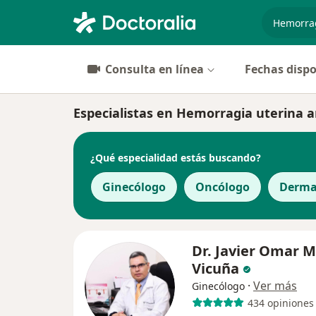
especiali
Consulta en línea
Fechas dispo
Especialistas en Hemorragia uterina 
¿Qué especialidad estás buscando?
Ginecólogo
Oncólogo
Derma
Dr. Javier Omar 
Vicuña
·
Ver más
Ginecólogo
434 opiniones