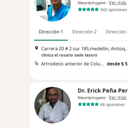
·
Ver más
Neurocirujano
342 opiniones
Dirección 1
Dirección 2
Dirección 
Carrera 20 # 2 sur 185,medellin, Antioqu
clinica el rosario sede tesoro
Artrodesis anterior de Columna
desde $ 5
Dr. Erick Peña Pe
·
Ver más
Neurocirujano
66 opiniones