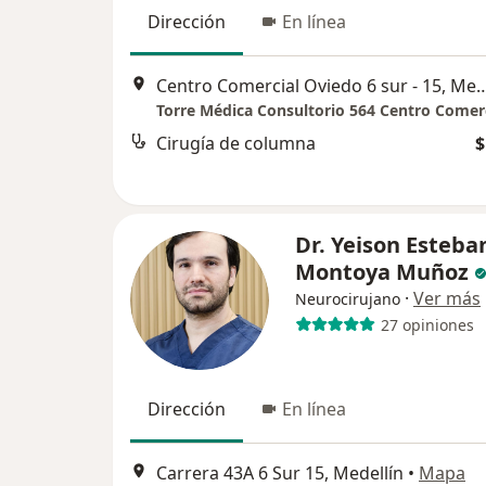
Dirección
En línea
Centro Comercial Oviedo 6 sur 
Cirugía de columna
$
Dr. Yeison Esteba
Montoya Muñoz
·
Ver más
Neurocirujano
27 opiniones
Dirección
En línea
Carrera 43A 6 Sur 15, Medellín
•
Mapa