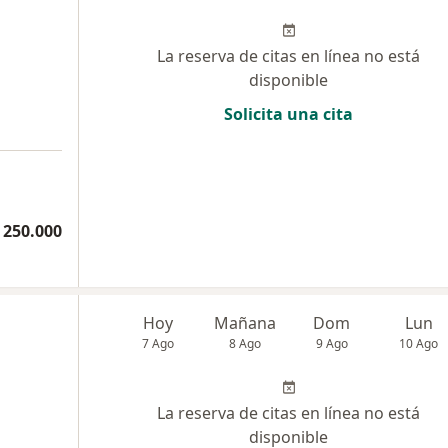
La reserva de citas en línea no está
disponible
Solicita una cita
 250.000
Hoy
Mañana
Dom
Lun
7 Ago
8 Ago
9 Ago
10 Ago
La reserva de citas en línea no está
disponible