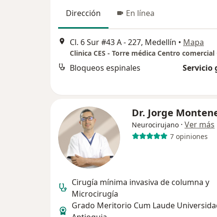
Dirección
En línea
Cl. 6 Sur #43 A - 227, Medellín
•
Mapa
Bloqueos espinales
Servicio 
Dr. Jorge Monten
·
Ver más
Neurocirujano
7 opiniones
Cirugía mínima invasiva de columna y
Microcirugía
Grado Meritorio Cum Laude Universida