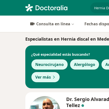
especiali
Consulta en línea
Fechas dispo
Especialistas en Hernia discal en Mede
¿Qué especialidad estás buscando?
Neurocirujano
Alergólogo
A
Ver más
Dr. Sergio Alvara
Tellez