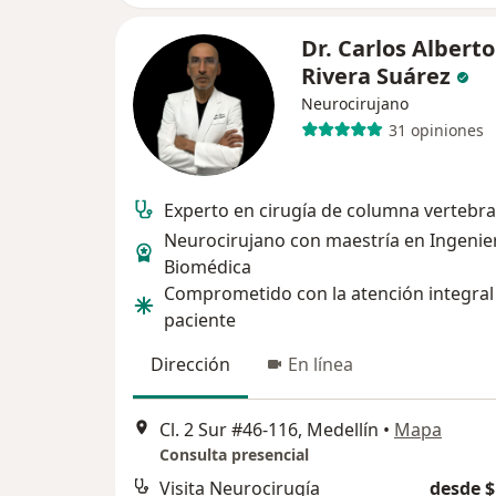
Dr. Carlos Alberto
Rivera Suárez
Neurocirujano
31 opiniones
Experto en cirugía de columna vertebra
Neurocirujano con maestría en Ingenie
Biomédica
Comprometido con la atención integral
paciente
Dirección
En línea
Cl. 2 Sur #46-116, Medellín
•
Mapa
Consulta presencial
Visita Neurocirugía
desde $