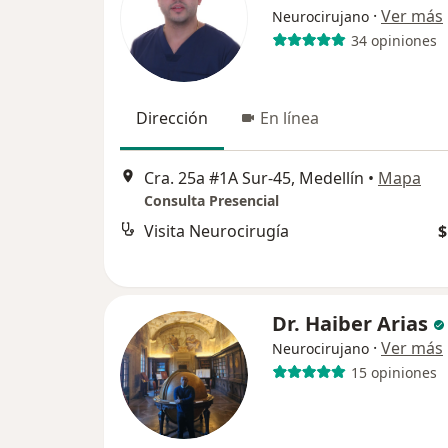
·
Ver más
Neurocirujano
34 opiniones
Dirección
En línea
Cra. 25a #1A Sur-45, Medellín
•
Mapa
Consulta Presencial
Visita Neurocirugía
$
Dr. Haiber Arias
·
Ver más
Neurocirujano
15 opiniones