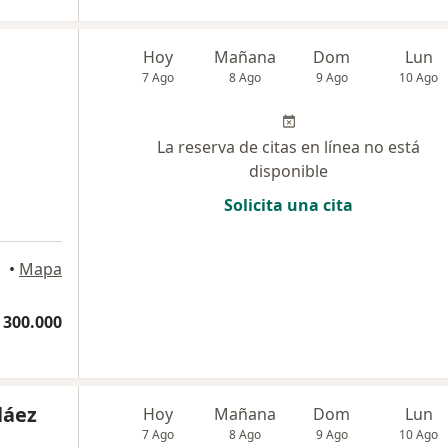
Hoy
Mañana
Dom
Lun
7 Ago
8 Ago
9 Ago
10 Ago
La reserva de citas en línea no está
disponible
Solicita una cita
•
Mapa
 300.000
láez
Hoy
Mañana
Dom
Lun
7 Ago
8 Ago
9 Ago
10 Ago