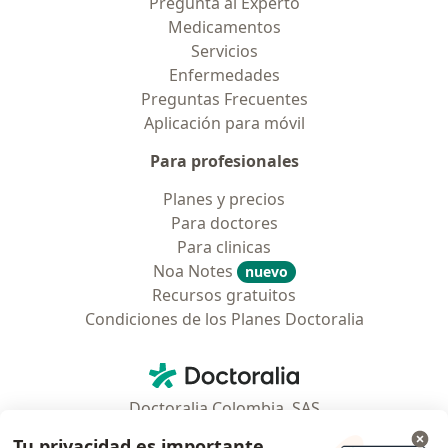
Pregunta al Experto
Medicamentos
Servicios
Enfermedades
Preguntas Frecuentes
Aplicación para móvil
Para profesionales
Planes y precios
Para doctores
Para clinicas
Noa Notes
nuevo
Recursos gratuitos
Condiciones de los Planes Doctoralia
Contacto
Doctoralia - Página de inicio
Doctoralia Colombia, SAS
Tv 23 No. 97 - 73
Tu privacidad es importante