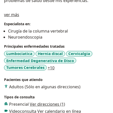
problemas de salud desde mis experiencias.
Acerca de mí
ver más
Especialista en:
Cirugía de la columna vertebral
Neuroendoscopia
Principales enfermedades tratadas
Lumbociatica
Hernia discal
Cervicalgia
Enfermedad Degenerativa de Disco
a11y_sr_more_diseases
Tumores Cerebrales
+10
Pacientes que atiendo
Adultos (Sólo en algunas direcciones)
Tipos de consulta
Presencial
Ver direcciones (1)
Videoconsulta
Ver calendario en línea