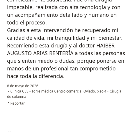
impecable, realizada con alta tecnología y con
un acompañamiento detallado y humano en
todo el proceso.
Gracias a esta intervención he recuperado mi
calidad de vida, mi tranquilidad y mi bienestar.
Recomiendo esta cirugía y al doctor HAIBER
AUGUSTO ARIAS RENTERÍA a todas las personas
que sienten miedo o dudas, porque ponerse en
manos de un profesional tan comprometido
hace toda la diferencia.
8 de mayo de 2026
•
Clinica CES - Torre médica Centro comercial Oviedo, piso 4
•
Cirugía
de columna
en opinión del usuario Irma Cecilia moreno
•
Reportar