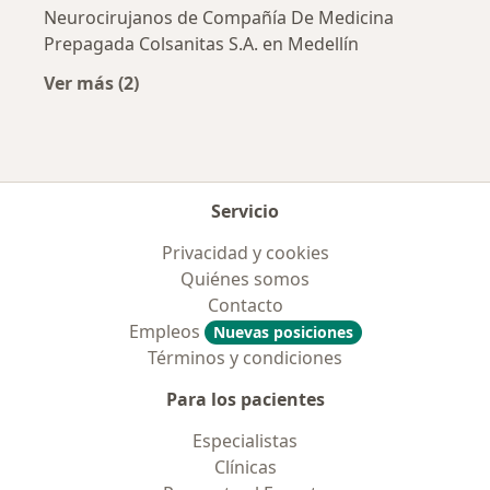
Neurocirujanos de Compañía De Medicina
Prepagada Colsanitas S.A. en Medellín
Ver más (2)
Más en esta categoría: Aseguradoras más po
Servicio
Privacidad y cookies
Quiénes somos
Contacto
Empleos
Nuevas posiciones
Términos y condiciones
Para los pacientes
Especialistas
Clínicas