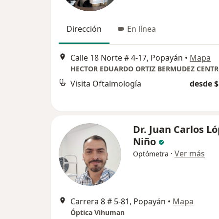
Dirección
En línea
Calle 18 Norte # 4-17, Popayán
•
Mapa
Visita Oftalmología
desde $
Dr. Juan Carlos L
Niño
·
Ver más
Optómetra
Carrera 8 # 5-81, Popayán
•
Mapa
Óptica Vihuman