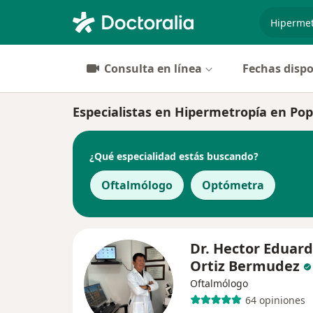
especiali
Consulta en línea
Fechas dispo
Especialistas en Hipermetropía en Po
¿Qué especialidad estás buscando?
Oftalmólogo
Optómetra
Dr. Hector Eduar
Ortiz Bermudez
Oftalmólogo
64 opiniones