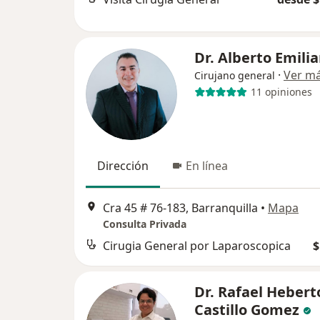
Dr. Alberto Emilia
·
Ver m
Cirujano general
11 opiniones
Dirección
En línea
Cra 45 # 76-183, Barranquilla
•
Mapa
Consulta Privada
Cirugia General por Laparoscopica
$
Dr. Rafael Hebert
Castillo Gomez