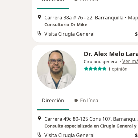
Carrera 38a # 76 - 22, Barranquilla
•
Map
Consultorio Dr Mike
Visita Cirugía General
$
Dr. Alex Melo Lar
·
Ver m
Cirujano general
1 opinión
Dirección
En línea
Carrera 49c 80-125 Cons 107,
Visita Cirugía General
$