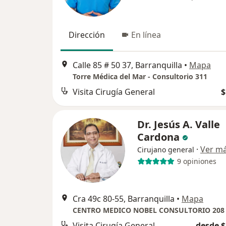
Dirección
En línea
Calle 85 # 50 37, Barranquilla
•
Mapa
Torre Médica del Mar - Consultorio 311
Visita Cirugía General
$
Dr. Jesús A. Valle
Cardona
·
Ver m
Cirujano general
9 opiniones
Cra 49c 80-55, Barranquilla
•
Mapa
CENTRO MEDICO NOBEL CONSULTORIO 208
Visita Cirugía General
desde $