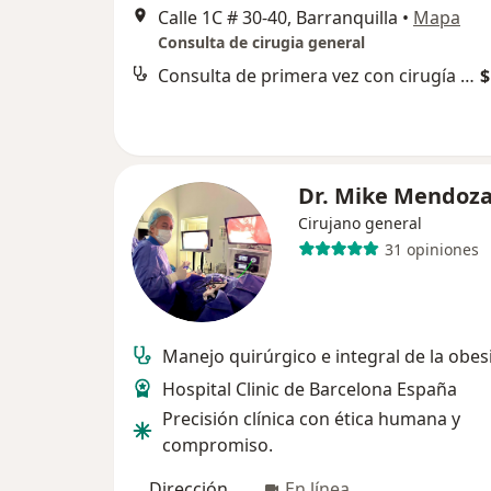
Calle 1C # 30-40, Barranquilla
•
Mapa
Consulta de cirugia general
Consulta de primera vez con cirugía gastrointestinal
$
Dr. Mike Mendoz
Cirujano general
31 opiniones
Manejo quirúrgico e integral de la obe
Hospital Clinic de Barcelona España
Precisión clínica con ética humana y
compromiso.
Dirección
En línea