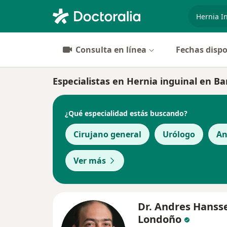
especiali
Consulta en línea
Fechas dispo
Especialistas en Hernia inguinal en Ba
¿Qué especialidad estás buscando?
Cirujano general
Urólogo
An
Ver más
Dr. Andres Hanss
Londoño