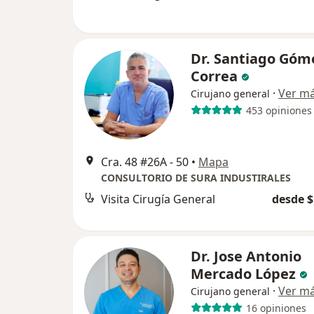
Dr. Santiago Góm
Correa
·
Ver m
Cirujano general
453 opiniones
Cra. 48 #26A - 50
•
Mapa
CONSULTORIO DE SURA INDUSTIRALES
Visita Cirugía General
desde $
Dr. Jose Antonio
Mercado López
·
Ver m
Cirujano general
16 opiniones