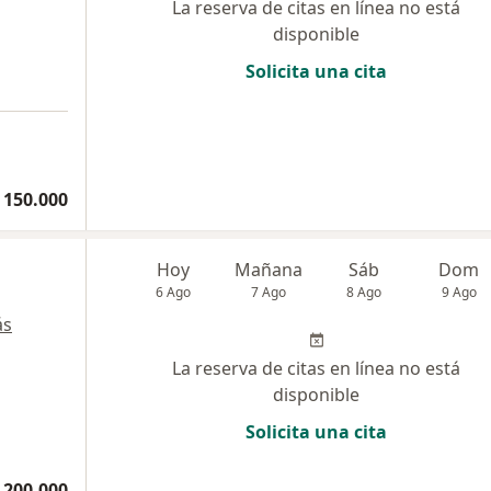
La reserva de citas en línea no está
disponible
Solicita una cita
 150.000
Hoy
Mañana
Sáb
Dom
6 Ago
7 Ago
8 Ago
9 Ago
ás
La reserva de citas en línea no está
disponible
Solicita una cita
 200.000