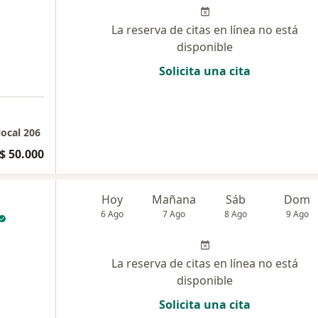
La reserva de citas en línea no está
disponible
Solicita una cita
local 206
$ 50.000
Hoy
Mañana
Sáb
Dom
6 Ago
7 Ago
8 Ago
9 Ago
La reserva de citas en línea no está
disponible
Solicita una cita