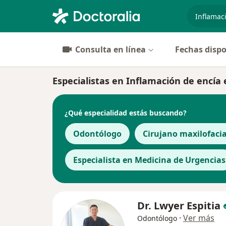
especiali
Consulta en línea
Fechas dispo
Especialistas en Inflamación de encía
¿Qué especialidad estás buscando?
Odontólogo
Cirujano maxilofacia
Especialista en Medicina de Urgencias
Dr. Lwyer Espitia
·
Ver más
Odontólogo