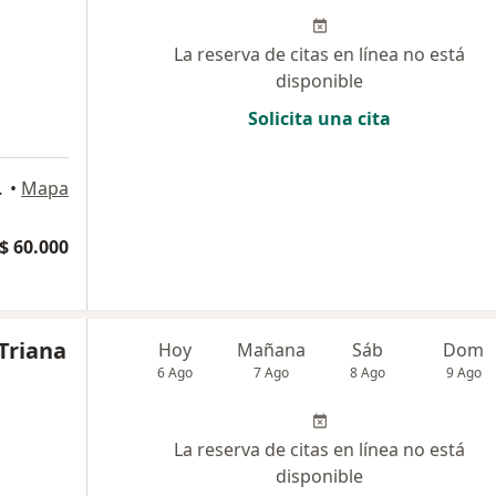
La reserva de citas en línea no está
disponible
Solicita una cita
ON, Bogotá
•
Mapa
$ 60.000
Triana
Hoy
Mañana
Sáb
Dom
6 Ago
7 Ago
8 Ago
9 Ago
La reserva de citas en línea no está
disponible