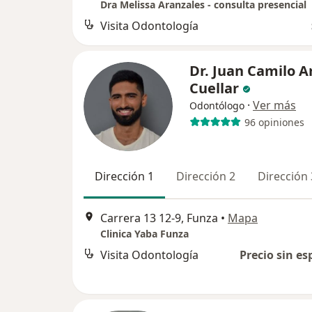
Dra Melissa Aranzales - consulta presencial
Visita Odontología
Dr. Juan Camilo A
Cuellar
·
Ver más
Odontólogo
96 opiniones
Dirección 1
Dirección 2
Dirección 
Carrera 13 12-9, Funza
•
Mapa
Clinica Yaba Funza
Visita Odontología
Precio sin es