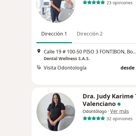
23 opiniones
Dirección 1
Dirección 2
Calle 19 # 100-50 PISO 3 FONTIB
Dental Wellness S.A.S.
Visita Odontología
desde 
Dra. Judy Karime 
Valenciano
·
Ver más
Odontólogo
32 opiniones