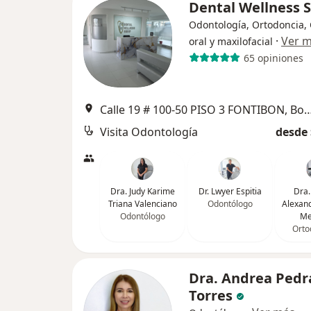
Dental Wellness S
Odontología, Ortodoncia, 
·
Ver 
oral y maxilofacial
65 opiniones
Calle 19 # 100-50 PISO 3 FONTIB
Visita Odontología
desde 
Dra. Judy Karime
Dr. Lwyer Espitia
Dra.
Triana Valenciano
Odontólogo
Alexand
Odontólogo
Me
Orto
Dra. Andrea Pedr
Torres