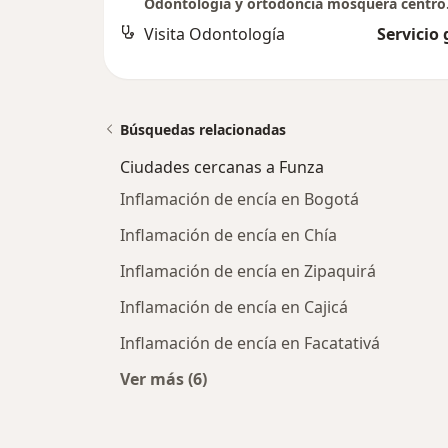
Odontología y ortodoncia mosquera centro
Visita Odontología
Servicio 
Búsquedas relacionadas
Ciudades cercanas a Funza
Inflamación de encía en Bogotá
Inflamación de encía en Chía
Inflamación de encía en Zipaquirá
Inflamación de encía en Cajicá
Inflamación de encía en Facatativá
Ver más (6)
Más en esta categoría: Ciudades ce