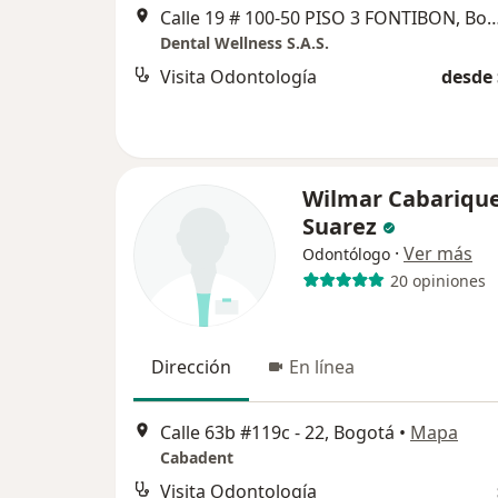
Calle 19 # 100-50 PISO 3 FONTIB
Dental Wellness S.A.S.
Visita Odontología
desde 
Wilmar Cabariqu
Suarez
·
Ver más
Odontólogo
20 opiniones
Dirección
En línea
Calle 63b #119c - 22, Bogotá
•
Mapa
Cabadent
Visita Odontología