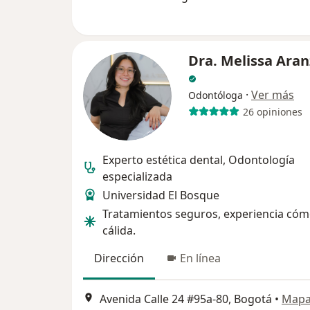
Dra. Melissa Aran
·
Ver más
Odontóloga
26 opiniones
Experto estética dental, Odontología
especializada
Universidad El Bosque
Tratamientos seguros, experiencia cóm
cálida.
Dirección
En línea
Avenida Calle 24 #95a-80, Bogotá
•
Map