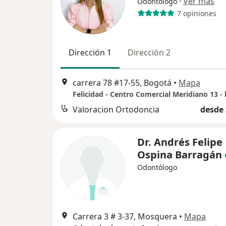
·
Ver más
Odontólogo
7 opiniones
Dirección 1
Dirección 2
carrera 78 #17-55, Bogotá
•
Mapa
Felicidad - Centro Comercial Meridiano 13 - 
Valoracion Ortodoncia
desde 
Dr. Andrés Felipe
Ospina Barragán
Odontólogo
Carrera 3 # 3-37, Mosquera
•
Mapa