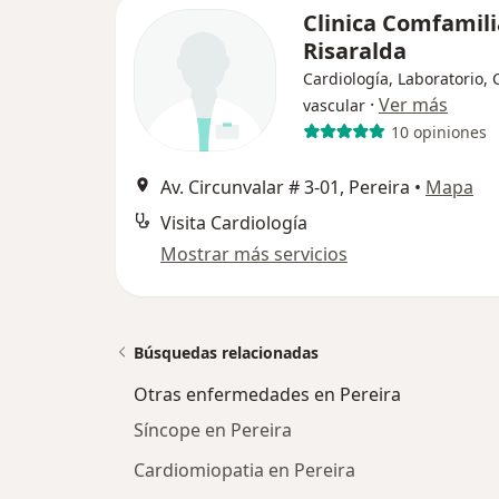
Clinica Comfamili
Risaralda
Cardiología, Laboratorio, 
·
Ver más
vascular
10 opiniones
Av. Circunvalar # 3-01, Pereira
•
Mapa
Visita Cardiología
Mostrar más servicios
Búsquedas relacionadas
Otras enfermedades en Pereira
Síncope en Pereira
Cardiomiopatia en Pereira