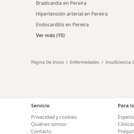
Bradicardia en Pereira
Hipertensión arterial en Pereira
Endocarditis en Pereira
Ver más (15)
Más en esta categoría: Otras enfe
Página De Inicio
Enfermedades
Insuficiencia 
Servicio
Para l
Privacidad y cookies
Especia
Quiénes somos
Clínica
Contacto
Pregun