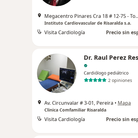
Megacentro Pinares Cra 18 # 12-75 - Torre 1 Cons
Instituto Cardiovascular de Risaralda s.a.
Visita Cardiología
Precio sin es
Dr. Raul Perez Re
Cardiólogo pediátrico
2 opiniones
Av. Circunvalar # 3-01, Pereira
•
Mapa
Clinica Comfamiliar Risaralda
Visita Cardiología
Precio sin es