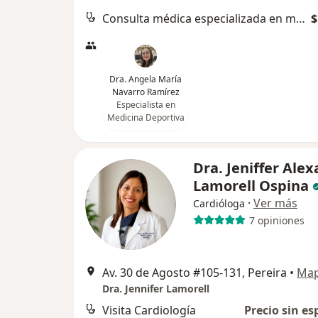
Consulta médica especializada en medicina del deporte
$
Dra. Angela María
Navarro Ramírez
Especialista en
Medicina Deportiva
Dra. Jeniffer Ale
Lamorell Ospina
·
Ver más
Cardióloga
7 opiniones
Av. 30 de Agosto #105-131, Pereira
•
Ma
Dra. Jennifer Lamorell
Visita Cardiología
Precio sin es