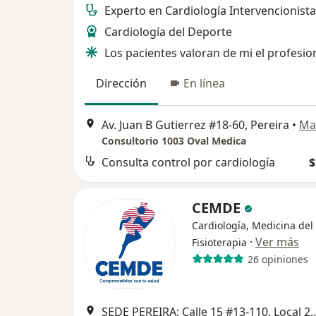
Experto en Cardiología Intervencionista
Cardiología del Deporte
Los pacientes valoran de mi el profesi
Dirección
En línea
Av. Juan B Gutierrez #18-60, Pereira
•
Ma
Consultorio 1003 Oval Medica
Consulta control por cardiología
$
CEMDE
Cardiología, Medicina del
·
Ver más
Fisioterapia
26 opiniones
SEDE PEREIRA: Calle 15 #13-110. Local 246. Centro 