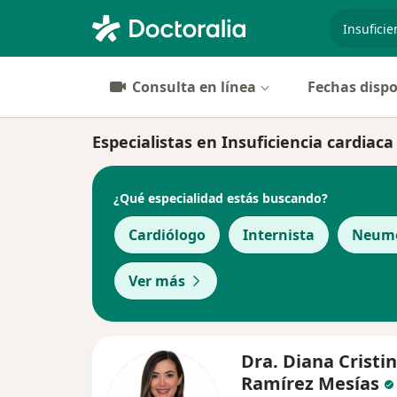
especiali
Consulta en línea
Fechas dispo
Especialistas en Insuficiencia cardiaca
¿Qué especialidad estás buscando?
Cardiólogo
Internista
Neum
Ver más
Dra. Diana Cristi
Ramírez Mesías