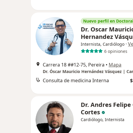
Nuevo perfil en Doctoral
Dr. Oscar Maurici
Hernandez Vásqu
·
V
Internista, Cardiólogo
6 opiniones
Carrera 18 ##12-75, Pereira
•
Mapa
Consulta de medicina Interna
$
Dr. Andres Felipe 
Cortes
Cardiólogo, Internista