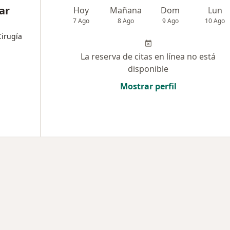
ar
Hoy
Mañana
Dom
Lun
7 Ago
8 Ago
9 Ago
10 Ago
Cirugía
La reserva de citas en línea no está
disponible
Mostrar perfil