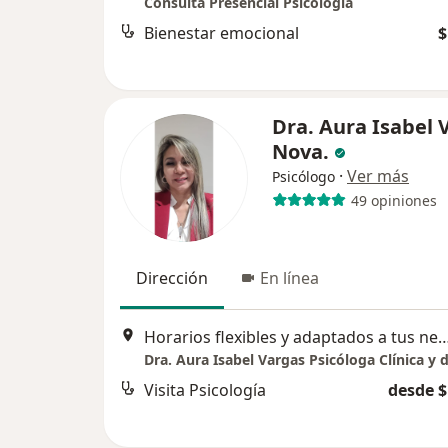
Consulta Presencial Psicología
Bienestar emocional
$
Dra. Aura Isabel 
Nova.
·
Ver más
Psicólogo
49 opiniones
Dirección
En línea
Horarios flexibles y adaptados a tus necesidades
Visita Psicología
desde $