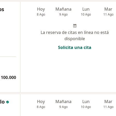
os
Hoy
Mañana
Lun
Mar
8 Ago
9 Ago
10 Ago
11 Ago
La reserva de citas en línea no está
disponible
Solicita una cita
 100.000
lo
Hoy
Mañana
Lun
Mar
8 Ago
9 Ago
10 Ago
11 Ago