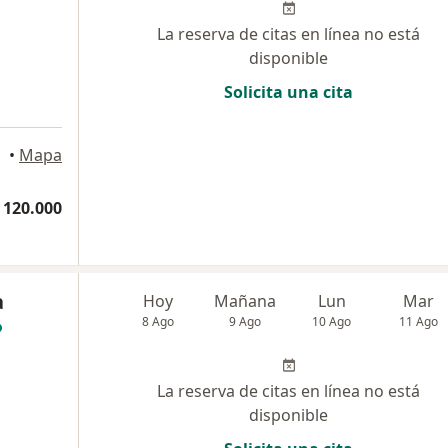
La reserva de citas en línea no está
disponible
Solicita una cita
anquilla
•
Mapa
 120.000
a
Hoy
Mañana
Lun
Mar
8 Ago
9 Ago
10 Ago
11 Ago
La reserva de citas en línea no está
disponible