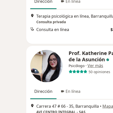
Dirección
En línea
Terapia psicológica en línea, Barranquill
Consulta privada
Consulta en línea
$
Prof. Katherine P
de la Asunción
·
Ver más
Psicólogo
50 opiniones
Dirección
En línea
Carrera 47 # 66 - 35, Barranquilla
•
Map
AVI CENTRO INTEGRAL - SAS