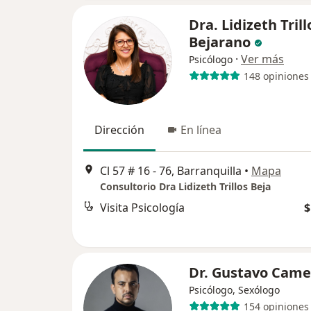
Dra. Lidizeth Trill
Bejarano
·
Ver más
Psicólogo
148 opiniones
Dirección
En línea
Cl 57 # 16 - 76, Barranquilla
•
Mapa
Consultorio Dra Lidizeth Trillos Beja
Visita Psicología
$
Dr. Gustavo Came
Psicólogo, Sexólogo
154 opiniones