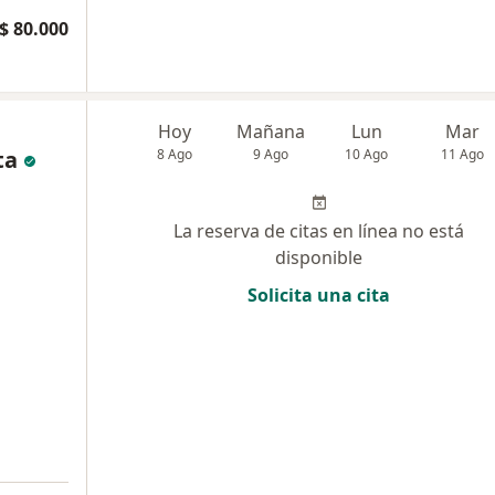
$ 80.000
Hoy
Mañana
Lun
Mar
ta
8 Ago
9 Ago
10 Ago
11 Ago
La reserva de citas en línea no está
disponible
Solicita una cita