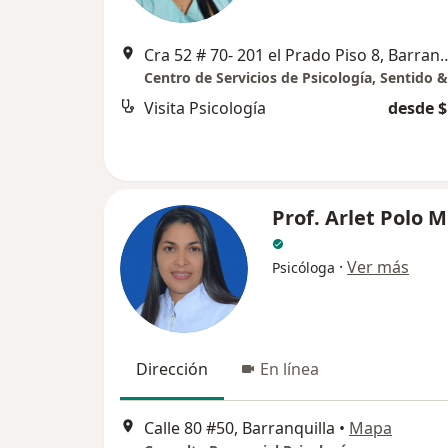
Cra 52 # 70- 201 el Prado Pi
Visita Psicología
desde $
Prof. Arlet Polo 
·
Ver más
Psicóloga
Dirección
En línea
Calle 80 #50, Barranquilla
•
Mapa