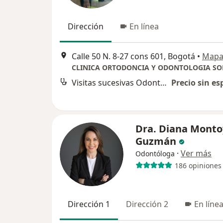
Dirección
En línea
Calle 50 N. 8-27 cons 601, Bogotá
•
Map
Visitas sucesivas Odontología
Precio sin es
Dra. Diana Monto
Guzmán
·
Ver más
Odontóloga
186 opiniones
Dirección 1
Dirección 2
En líne