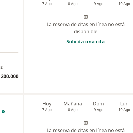
7 Ago
8 Ago
9 Ago
10 Ago
La reserva de citas en línea no está
disponible
Solicita una cita
uz
 200.000
Hoy
Mañana
Dom
Lun
7 Ago
8 Ago
9 Ago
10 Ago
La reserva de citas en línea no está