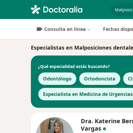
especiali
Consulta en línea
Fechas dispo
Especialistas en Malposiciones dental
¿Qué especialidad estás buscando?
Odontólogo
Ortodoncista
Ci
Especialista en Medicina de Urgencias
Dra. Katerine Be
Vargas