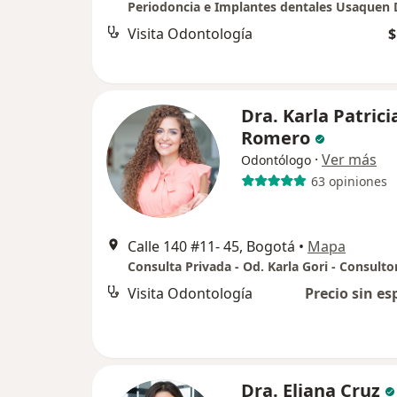
Visita Odontología
$
Dra. Karla Patrici
Romero
·
Ver más
Odontólogo
63 opiniones
Calle 140 #11- 45, Bogotá
•
Mapa
Consulta Privada - Od. Karla Gori - Consulto
Visita Odontología
Precio sin es
Dra. Eliana Cruz