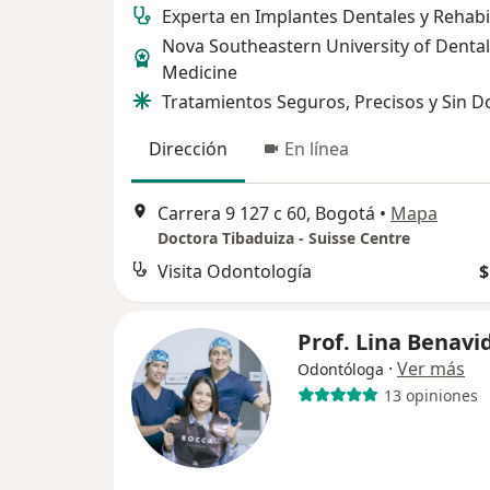
Experta en Implantes Dentales y Rehabi
Nova Southeastern University of Dental
Medicine
Tratamientos Seguros, Precisos y Sin D
Dirección
En línea
Carrera 9 127 c 60, Bogotá
•
Mapa
Doctora Tibaduiza - Suisse Centre
Visita Odontología
$
Prof. Lina Benavi
·
Ver más
Odontóloga
13 opiniones