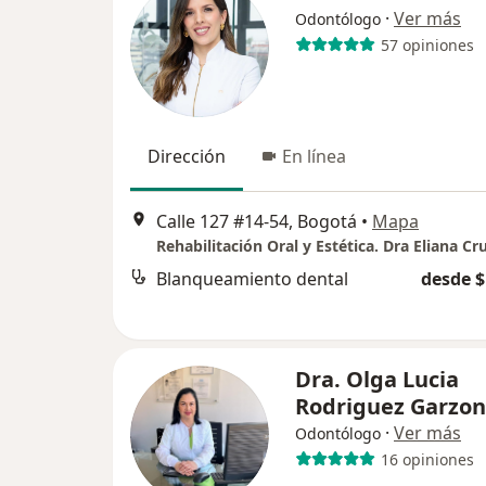
·
Ver más
Odontólogo
57 opiniones
Dirección
En línea
Calle 127 #14-54, Bogotá
•
Mapa
Rehabilitación Oral y Estética. Dra Eliana Cr
Blanqueamiento dental
desde $
Dra. Olga Lucia
Rodriguez Garzon
·
Ver más
Odontólogo
16 opiniones