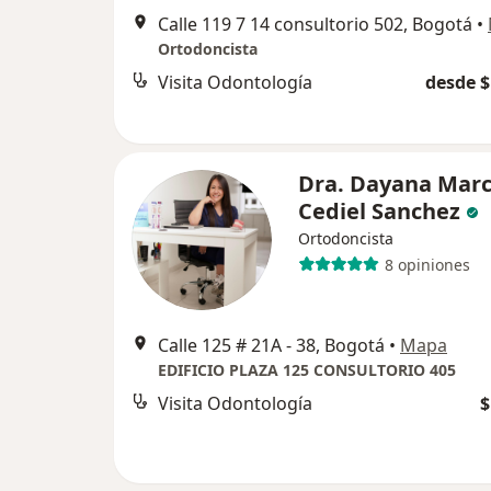
Calle 119 7 14 consultorio 502, Bogotá
•
Ortodoncista
Visita Odontología
desde $
Dra. Dayana Marc
Cediel Sanchez
Ortodoncista
8 opiniones
Calle 125 # 21A - 38, Bogotá
•
Mapa
EDIFICIO PLAZA 125 CONSULTORIO 405
Visita Odontología
$