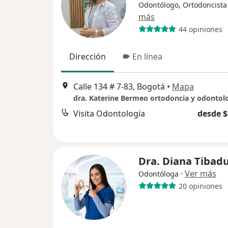
Odontólogo, Ortodoncista
más
44 opiniones
Dirección
En línea
Calle 134 # 7-83, Bogotá
•
Mapa
Visita Odontología
desde $
Dra. Diana Tibadu
·
Ver más
Odontóloga
20 opiniones