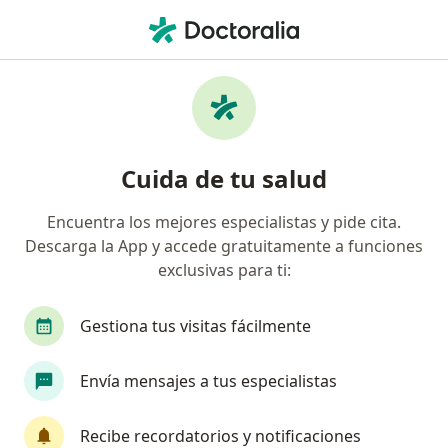
Men
Neumonía • Valledupar, César
Filtros
• 1
Mapa
Especialistas en Neumonía en Valledupar
Cuida de tu salud
Encuentra los mejores especialistas y pide cita.
¿Qué especialidad estás buscando?
Descarga la App y accede gratuitamente a funciones
Pediatra
Neumólogo
exclusivas para ti:
Gestiona tus visitas fácilmente
Envía mensajes a tus especialistas
Recibe recordatorios y notificaciones