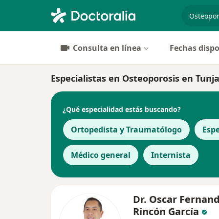
especiali
Consulta en línea
Fechas dispo
Especialistas en Osteoporosis en Tunj
¿Qué especialidad estás buscando?
Ortopedista y Traumatólogo
Espe
Médico general
Internista
Dr. Oscar Fernan
Rincón García