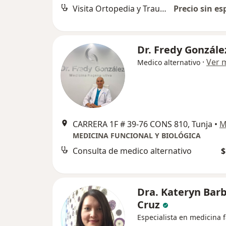
Visita Ortopedia y Traumatología
Precio sin es
Dr. Fredy Gonzále
·
Ver 
Medico alternativo
CARRERA 1F # 39-76 CONS 810, Tunja
•
M
MEDICINA FUNCIONAL Y BIOLÓGICA
Consulta de medico alternativo
$
Dra. Kateryn Bar
Cruz
Especialista en medicina f