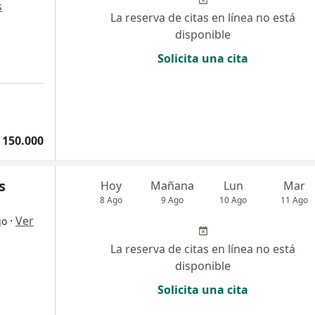
s
La reserva de citas en línea no está
disponible
Solicita una cita
 150.000
s
Hoy
Mañana
Lun
Mar
8 Ago
9 Ago
10 Ago
11 Ago
·
Ver
go
La reserva de citas en línea no está
disponible
Solicita una cita