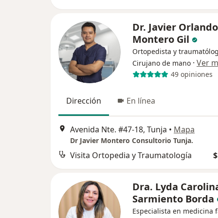
Dr. Javier Orlando
Montero Gil
Ortopedista y traumatólog
·
Ver 
Cirujano de mano
49 opiniones
Dirección
En línea
Avenida Nte. #47-18, Tunja
•
Mapa
Dr Javier Montero Consultorio Tunja.
Visita Ortopedia y Traumatología
$
Dra. Lyda Carolin
Sarmiento Borda
Especialista en medicina f