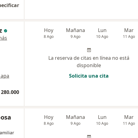
pecificar
z
Hoy
Mañana
Lun
Mar
8 Ago
9 Ago
10 Ago
11 Ago
más
La reserva de citas en línea no está
disponible
apa
Solicita una cita
 280.000
bosa
Hoy
Mañana
Lun
Mar
8 Ago
9 Ago
10 Ago
11 Ago
amiliar