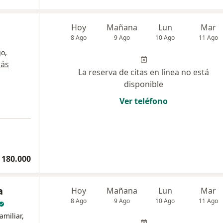
Hoy
Mañana
Lun
Mar
8 Ago
9 Ago
10 Ago
11 Ago
o,
más
La reserva de citas en línea no está
disponible
Ver teléfono
 180.000
a
Hoy
Mañana
Lun
Mar
8 Ago
9 Ago
10 Ago
11 Ago
amiliar,