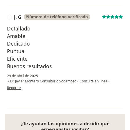
J. G
Número de teléfono verificado
J
Detallado
Amable
Dedicado
Puntual
Eficiente
Buenos resultados
29 de abril de 2025
•
Dr Javier Montero Consultorio Sogamoso
•
Consulta en línea
•
en opinión del usuario J. G
Reportar
¿Te ayudan las opiniones a decidir qué
especialistas visitar?