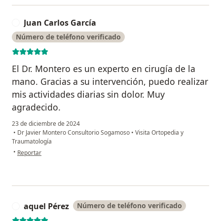
Juan Carlos García
J
Número de teléfono verificado
El Dr. Montero es un experto en cirugía de la
mano. Gracias a su intervención, puedo realizar
mis actividades diarias sin dolor. Muy
agradecido.
23 de diciembre de 2024
•
Dr Javier Montero Consultorio Sogamoso
•
Visita Ortopedia y
Traumatología
en opinión del usuario Juan Carlos García
•
Reportar
aquel Pérez
Número de teléfono verificado
A