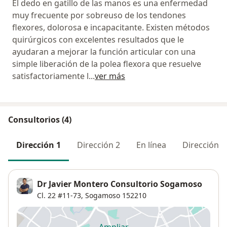
El dedo en gatillo de las manos es una enfermedad
muy frecuente por sobreuso de los tendones
flexores, dolorosa e incapacitante. Existen métodos
quirúrgicos con excelentes resultados que le
ayudaran a mejorar la función articular con una
simple liberación de la polea flexora que resuelve
satisfactoriamente l
...
ver más
Consultorios (4)
Dirección 1
Dirección 2
En línea
Dirección 3
Dr Javier Montero Consultorio Sogamoso
Cl. 22 #11-73,
Sogamoso
152210
Ampliar