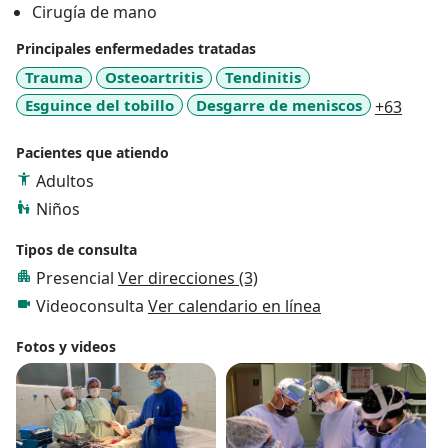
Cirugía de mano
Principales enfermedades tratadas
Trauma
Osteoartritis
Tendinitis
a11y_
Esguince del tobillo
Desgarre de meniscos
+63
Pacientes que atiendo
Adultos
Niños
Tipos de consulta
Presencial
Ver direcciones (3)
Videoconsulta
Ver calendario en línea
Fotos y videos