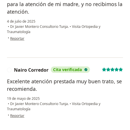
para la atención de mi madre, y no recibimos la
atención.
4 de julio de 2025
•
Dr Javier Montero Consultorio Tunja.
•
Visita Ortopedia y
Traumatología
en opinión del usuario Alexandra
•
Reportar
Nairo Corredor
Cita verificada
N
Excelente atención prestada muy buen trato, se
recomienda.
19 de mayo de 2025
•
Dr Javier Montero Consultorio Tunja.
•
Visita Ortopedia y
Traumatología
en opinión del usuario Nairo Corredor
•
Reportar