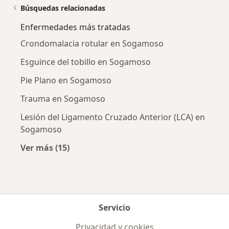
Búsquedas relacionadas
Enfermedades más tratadas
Crondomalacia rotular en Sogamoso
Esguince del tobillo en Sogamoso
Pie Plano en Sogamoso
Trauma en Sogamoso
Lesión del Ligamento Cruzado Anterior (LCA) en
Sogamoso
Ver más (15)
Más en esta categoría: Enfermedades más tr
Servicio
Privacidad y cookies