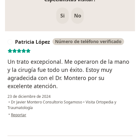
Si
No
Patricia López
Número de teléfono verificado
P
Un trato excepcional. Me operaron de la mano
y la cirugía fue todo un éxito. Estoy muy
agradecida con el Dr. Montero por su
excelente atención.
23 de diciembre de 2024
•
Dr Javier Montero Consultorio Sogamoso
•
Visita Ortopedia y
Traumatología
en opinión del usuario Patricia López
•
Reportar