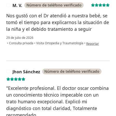
M. V.
Número de teléfono verificado
M
Nos gustó con el Dr atendió a nuestra bebé, se
tomó el tiempo para explicarnos la situación de
la niña y el debido tratamiento a seguir
29 de julio de 2026
en opinión del usuari
•
Consulta privada
•
Visita Ortopedia y Traumatología
•
Reportar
Jhon Sánchez
Número de teléfono verificado
J
"Excelente profesional. El doctor oscar combina
un conocimiento técnico impecable con un
trato humano excepcional. Explicó mi
diagnóstico con total claridad, Totalmente
recomendado