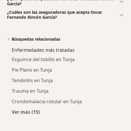
García?
¿Cuáles son las aseguradoras que acepta Oscar
Fernando Rincón García?
Búsquedas relacionadas
Enfermedades más tratadas
Esguince del tobillo en Tunja
Pie Plano en Tunja
Tendinitis en Tunja
Trauma en Tunja
Crondomalacia rotular en Tunja
Ver más (15)
Más en esta categoría: Enfermedades más tr