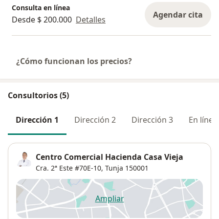
Consulta en línea
Agendar cita
Desde $ 200.000
Detalles
¿Cómo funcionan los precios?
Consultorios (5)
Dirección 1
Dirección 2
Dirección 3
En línea
Centro Comercial Hacienda Casa Vieja
Cra. 2ª Este #70E-10,
Tunja
150001
Ampliar
se abre en una nueva pestañ