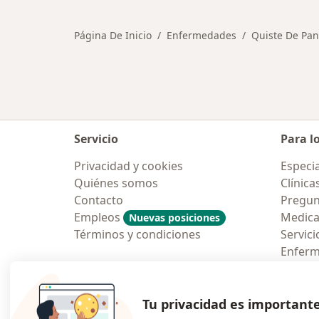
Página De Inicio
Enfermedades
Quiste De Pa
Servicio
Para l
Privacidad y cookies
Especia
Quiénes somos
Clínica
Contacto
Pregun
Empleos
Medic
Nuevas posiciones
Términos y condiciones
Servici
Enfer
Pregun
Aplicac
Tu privacidad es important