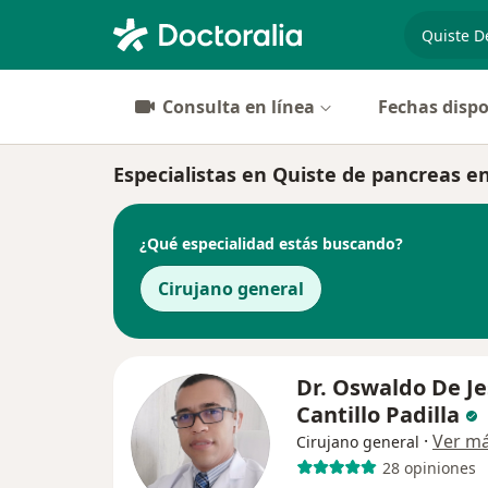
especiali
Consulta en línea
Fechas dispo
Especialistas en Quiste de pancreas e
¿Qué especialidad estás buscando?
Cirujano general
Dr. Oswaldo De J
Cantillo Padilla
·
Ver m
Cirujano general
28 opiniones