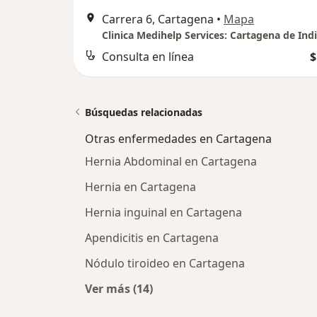
Carrera 6, Cartagena
•
Mapa
Clinica Medihelp Services: Cartagena de Ind
Consulta en línea
$
Búsquedas relacionadas
Otras enfermedades en Cartagena
Hernia Abdominal en Cartagena
Hernia en Cartagena
Hernia inguinal en Cartagena
Apendicitis en Cartagena
Nódulo tiroideo en Cartagena
Ver más (14)
Más en esta categoría: Otras enfe