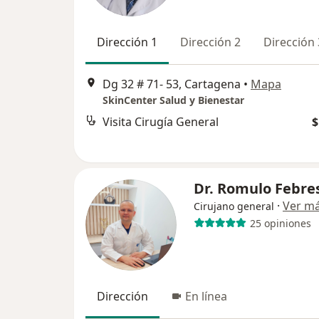
Dirección 1
Dirección 2
Dirección 
Dg 32 # 71- 53, Cartagena
•
Mapa
SkinCenter Salud y Bienestar
Visita Cirugía General
$
Dr. Romulo Febre
·
Ver m
Cirujano general
25 opiniones
Dirección
En línea