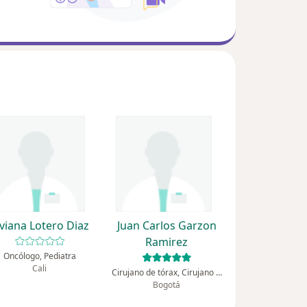
iviana Lotero Diaz
Juan Carlos Garzon
Ramirez
Oncólogo, Pediatra
Cali
Cirujano de tórax, Cirujano general
Bogotá