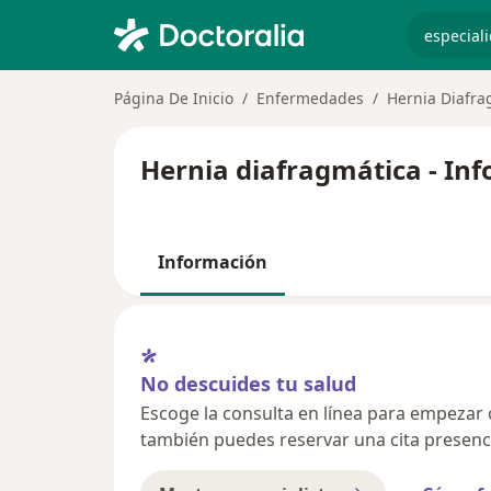
especiali
Página De Inicio
Enfermedades
Hernia Diafra
Hernia diafragmática - In
Información
No descuides tu salud
Escoge la consulta en línea para empezar o 
también puedes reservar una cita presenci