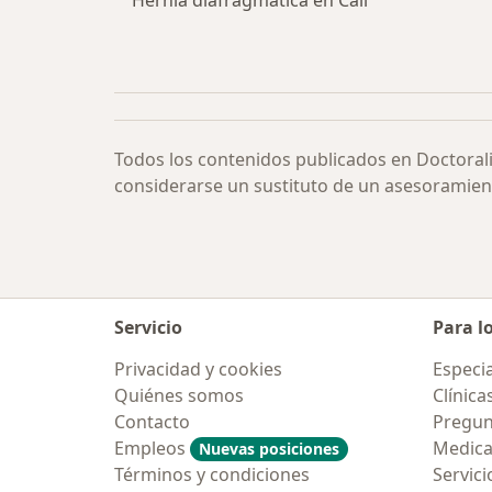
Hernia diafragmática en Cali
Todos los contenidos publicados en Doctoral
considerarse un sustituto de un asesoramien
Servicio
Para l
Privacidad y cookies
Especia
Quiénes somos
Clínica
Contacto
Pregun
Empleos
Medic
Nuevas posiciones
Términos y condiciones
Servici