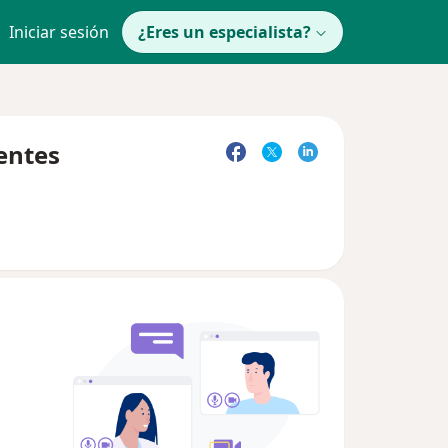
Iniciar sesión
¿Eres un especialista?
entes