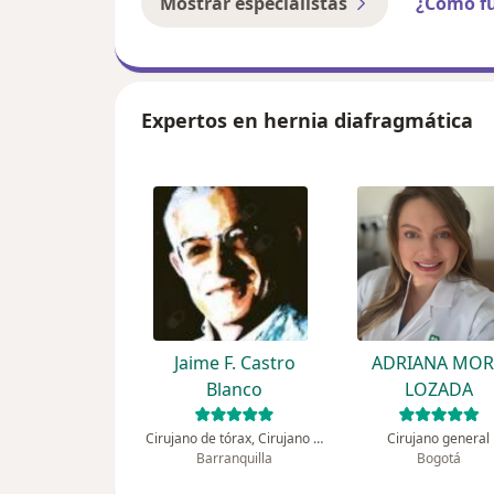
Mostrar especialistas
¿Cómo f
Expertos en hernia diafragmática
Jaime F. Castro
ADRIANA MO
Blanco
LOZADA
Cirujano de tórax, Cirujano general
Cirujano general
Barranquilla
Bogotá