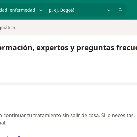
dad, enfermedad o nombre
p. ej. Bogotá
gmática
formación, expertos y preguntas frecu
continuar tu tratamiento sin salir de casa. Si lo necesitas,
al.