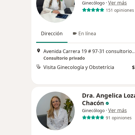
·
Ver más
Ginecólogo
151 opiniones
Dirección
En línea
Avenida Carrera 19 # 97-31 consultorio 606 torre empresa
Consultorio privado
Visita Ginecología y Obstetrícia
$
Dra. Angelica Lo
Chacón
·
Ver más
Ginecólogo
91 opiniones