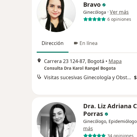
Bravo
·
Ver más
Ginecóloga
6 opiniones
Dirección
En línea
Carrera 23 124-87, Bogotá
•
Mapa
Consulta Dra Karol Rangel Bogota
Visitas sucesivas Ginecología y Obstetrícia
$
Dra. Liz Adriana C
Porras
Ginecólogo, Epidemiólogo
más
34 opiniones