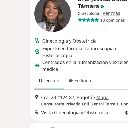
Támara
·
Ver más
Ginecóloga
10 opiniones
Ginecología y Obstetricia
Experto en Cirugía: Laparoscopia e
Histeroscopia
Centrados en la humanización y excele
médica
Dirección
En línea
Cra. 23 #124-87, Bogotá
•
Mapa
Consultorio Privado Edif. Zentai Torre 1, Co
Visita Ginecología y Obstetrícia
$