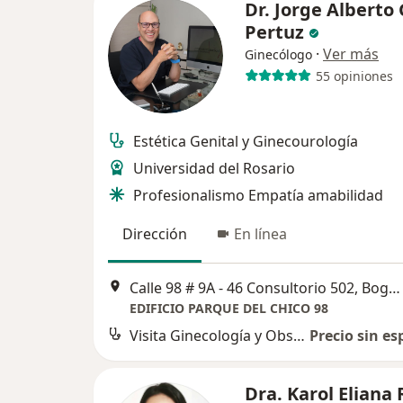
Dr. Jorge Alberto 
Pertuz
·
Ver más
Ginecólogo
55 opiniones
Estética Genital y Ginecourología
Universidad del Rosario
Profesionalismo Empatía amabilidad
Dirección
En línea
Calle 98 # 9A - 46 Consultorio 502, Bogotá
EDIFICIO PARQUE DEL CHICO 98
Visita Ginecología y Obstetrícia
Precio sin es
Dra. Karol Eliana