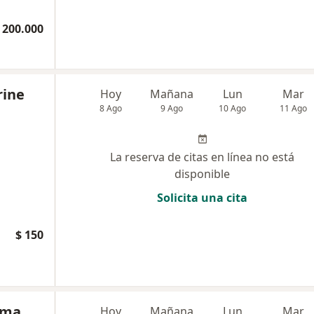
 200.000
rine
Hoy
Mañana
Lun
Mar
8 Ago
9 Ago
10 Ago
11 Ago
La reserva de citas en línea no está
disponible
Solicita una cita
$ 150
ama
Hoy
Mañana
Lun
Mar