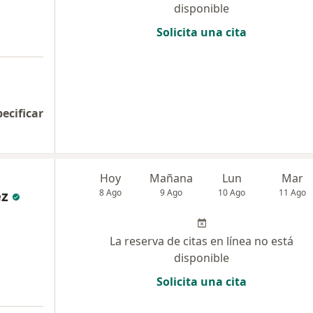
disponible
Solicita una cita
a
pecificar
Hoy
Mañana
Lun
Mar
ez
8 Ago
9 Ago
10 Ago
11 Ago
La reserva de citas en línea no está
disponible
Solicita una cita