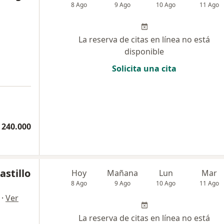
8 Ago
9 Ago
10 Ago
11 Ago
La reserva de citas en línea no está
disponible
Solicita una cita
 240.000
astillo
Hoy
Mañana
Lun
Mar
8 Ago
9 Ago
10 Ago
11 Ago
·
Ver
La reserva de citas en línea no está