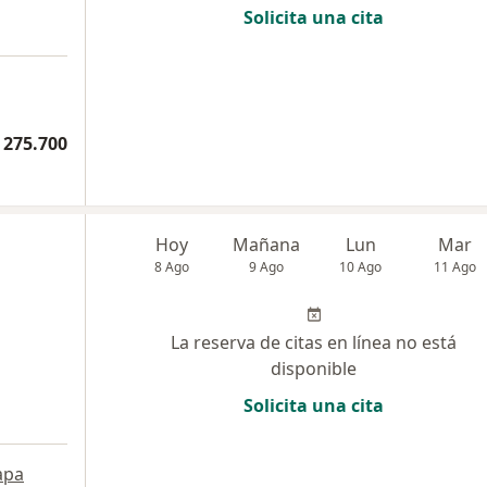
Solicita una cita
 275.700
Hoy
Mañana
Lun
Mar
8 Ago
9 Ago
10 Ago
11 Ago
La reserva de citas en línea no está
disponible
Solicita una cita
a
apa