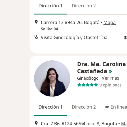
Dirección 1
Dirección 2
Carrera 13 #94a-26, Bogotá
•
Mapa
Selika 94
Visita Ginecología y Obstetrícia
$
Dra. Ma. Carolina
Castañeda
·
Ver más
Ginecólogo
9 opiniones
Dirección 1
Dirección 2
En líne
Cra. 7 Bis #124-56/64 piso 8, Bogotá
•
M