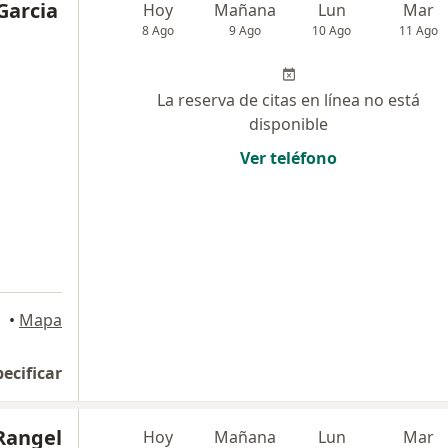
Garcia
Hoy
Mañana
Lun
Mar
8 Ago
9 Ago
10 Ago
11 Ago
La reserva de citas en línea no está
disponible
Ver teléfono
•
Mapa
pecificar
 Rangel
Hoy
Mañana
Lun
Mar