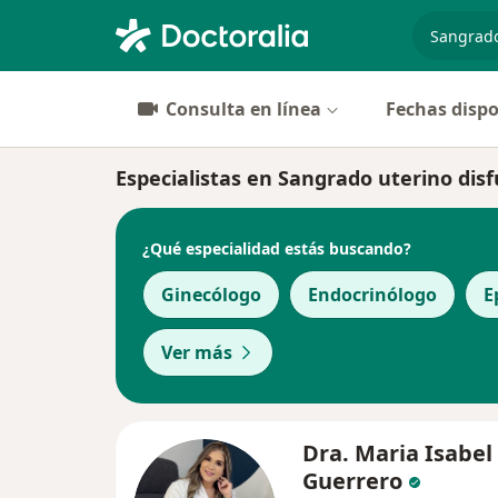
especiali
Consulta en línea
Fechas dispo
Especialistas en Sangrado uterino di
¿Qué especialidad estás buscando?
Ginecólogo
Endocrinólogo
E
Ver más
Dra. Maria Isabel
Guerrero