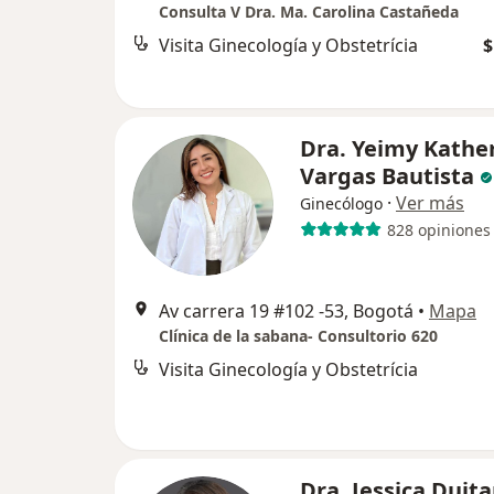
Consulta V Dra. Ma. Carolina Castañeda
Visita Ginecología y Obstetrícia
$
Dra. Yeimy Kathe
Vargas Bautista
·
Ver más
Ginecólogo
828 opiniones
Av carrera 19 #102 -53, Bogotá
•
Mapa
Clínica de la sabana- Consultorio 620
Visita Ginecología y Obstetrícia
Dra. Jessica Duit