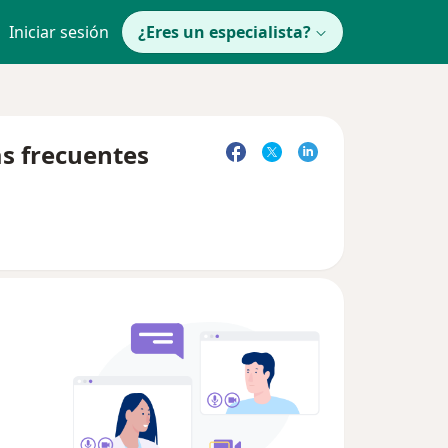
Iniciar sesión
¿Eres un especialista?
as frecuentes