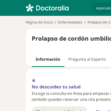
especiali
Página De Inicio
Enfermedades
Prolapso De C
Prolapso de cordón umbilic
Información
Pregunta al Experto
No descuides tu salud
Escoge la consulta en línea para empezar o 
también puedes reservar una cita presenci