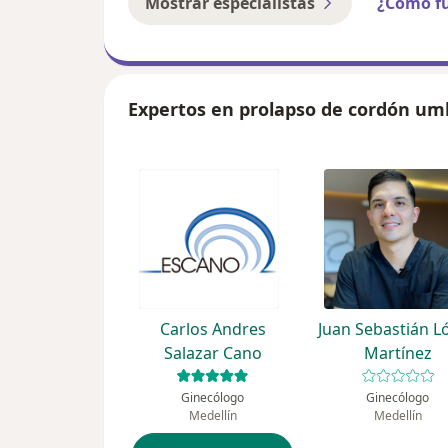
Mostrar especialistas
¿Cómo f
Expertos en prolapso de cordón umb
Carlos Andres
Juan Sebastián L
Salazar Cano
Martínez
Ginecólogo
Ginecólogo
Medellín
Medellín