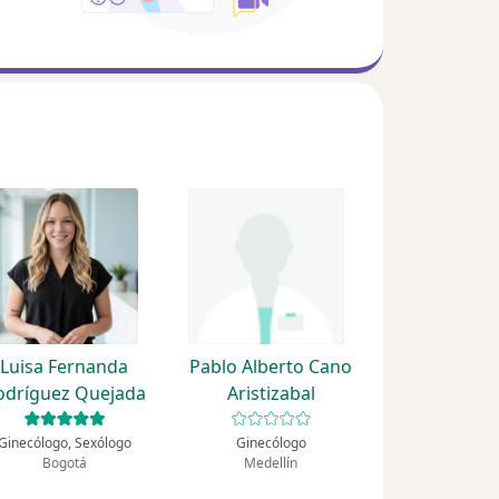
Luisa Fernanda
Pablo Alberto Cano
odríguez Quejada
Aristizabal
Ginecólogo, Sexólogo
Ginecólogo
Bogotá
Medellín