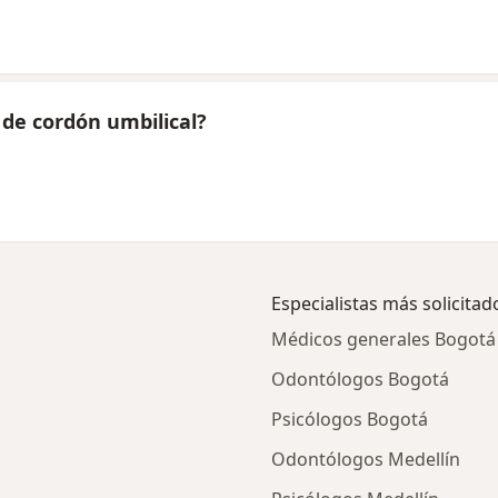
 de cordón umbilical?
Especialistas más solicitad
Médicos generales Bogotá
Odontólogos Bogotá
Psicólogos Bogotá
Odontólogos Medellín