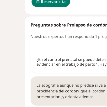
Reservar cita
Preguntas sobre Prolapso de cordón
Nuestros expertos han respondido 1 preg
¿En el control prenatal se puede deter
evidenciar en el trabajo de parto? ¿H
La ecografia aunque no predice si va a 
procidencia del cordon( que el cordon 
presentacion ,y orienta ademas…