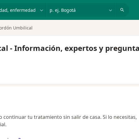
dad, enfermedad o nombre
p. ej. Bogotá
ordón Umbilical
al - Información, expertos y pregunt
continuar tu tratamiento sin salir de casa. Si lo necesitas,
al.