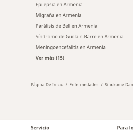
Epilepsia en Armenia
Migraña en Armenia
Parálisis de Bell en Armenia
Síndrome de Guillain-Barre en Armenia
Meningoencefalitis en Armenia
Ver más (15)
Más en esta categoría: Otras enf
Página De Inicio
Enfermedades
Síndrome Dan
Servicio
Para l