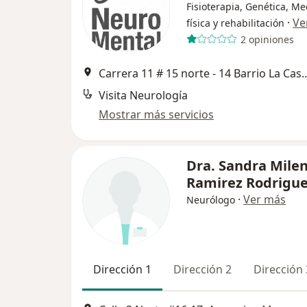
Fisioterapia, Genética, Me
·
Ve
física y rehabilitación
2 opiniones
Carrera 11 # 15 norte - 14 Barrio 
Visita Neurología
Mostrar más servicios
Dra. Sandra Mile
Ramirez Rodrigu
·
Ver más
Neurólogo
Dirección 1
Dirección 2
Dirección 