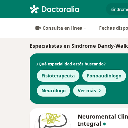
especiali
Consulta en línea
Fechas dispo
Especialistas en Síndrome Dandy-Wal
¿Qué especialidad estás buscando?
Fisioterapeuta
Fonoaudiólogo
Neurólogo
Ver más
Neuromental Clin
Integral