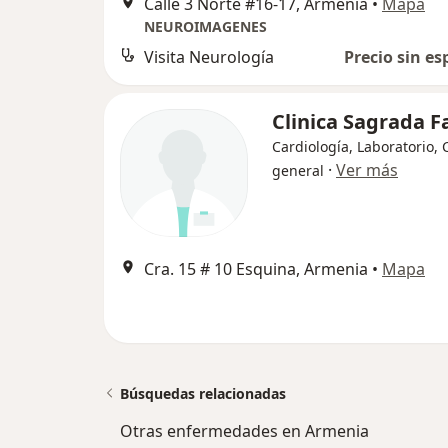
Calle 3 Norte #16-17, Armenia
•
Mapa
NEUROIMAGENES
Visita Neurología
Precio sin es
Clinica Sagrada F
Cardiología, Laboratorio, 
·
Ver más
general
Cra. 15 # 10 Esquina, Armenia
•
Mapa
Búsquedas relacionadas
Otras enfermedades en Armenia