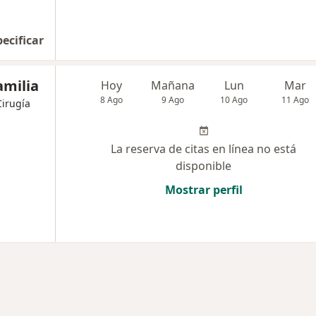
pecificar
amilia
Hoy
Mañana
Lun
Mar
8 Ago
9 Ago
10 Ago
11 Ago
Cirugía
La reserva de citas en línea no está
disponible
Mostrar perfil