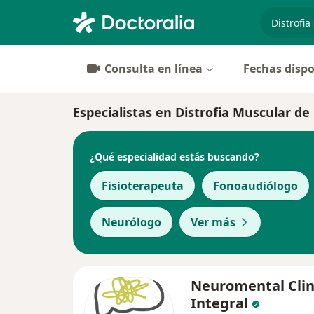
especiali
Consulta en línea
Fechas dispo
Especialistas en Distrofia Muscular 
¿Qué especialidad estás buscando?
Fisioterapeuta
Fonoaudiólogo
Neurólogo
Ver más
Neuromental Clin
Integral