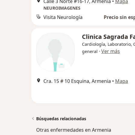
Calle 3 Norte #16-17, Armenia
•
Mapa
NEUROIMAGENES
Visita Neurología
Precio sin es
Clinica Sagrada F
Cardiología, Laboratorio, 
·
Ver más
general
Cra. 15 # 10 Esquina, Armenia
•
Mapa
Búsquedas relacionadas
Otras enfermedades en Armenia