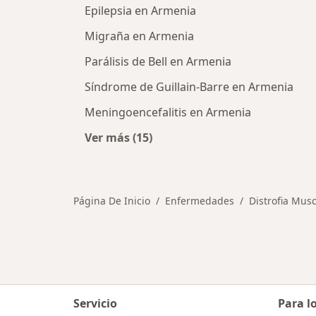
Epilepsia en Armenia
Migraña en Armenia
Parálisis de Bell en Armenia
Síndrome de Guillain-Barre en Armenia
Meningoencefalitis en Armenia
Ver más (15)
Más en esta categoría: Otras enf
Página De Inicio
Enfermedades
Distrofia Mus
Servicio
Para l