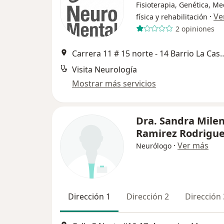
Fisioterapia, Genética, Me
·
Ve
física y rehabilitación
2 opiniones
Carrera 11 # 15 norte - 14 Barrio 
Visita Neurología
Mostrar más servicios
Dra. Sandra Mile
Ramirez Rodrigu
·
Ver más
Neurólogo
Dirección 1
Dirección 2
Dirección 