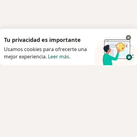
Tu privacidad es importante
Usamos cookies para ofrecerte una
mejor experiencia.
Leer más
.
Servicio
Privacidad y cookies
Quiénes somos
Contacto
Empleos
Nuevas posiciones
Términos y condiciones
Para los pacientes