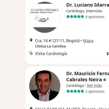
Dr. Luciano Idarr
Cardiólogo, Internista
4 opiniones
Cra. 14 # 127-11, Bogotá
•
Mapa
Clinica La Carolina
Visita Cardiología
$
Dr. Mauricio Fer
Cabrales Neira
·
Ver más
Cardiólogo
2 opiniones