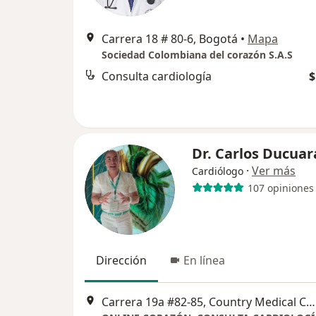
Carrera 18 # 80-6, Bogotá
•
Mapa
Sociedad Colombiana del corazón S.A.S
Consulta cardiología
$
Dr. Carlos Ducuar
·
Ver más
Cardiólogo
107 opiniones
Dirección
En línea
Carrera 19a #82-85, Country Medical Center, Bogotá, Colombia, Bogotá