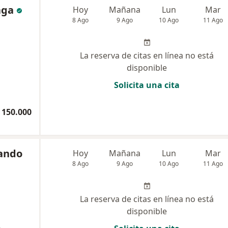
aga
Hoy
Mañana
Lun
Mar
8 Ago
9 Ago
10 Ago
11 Ago
La reserva de citas en línea no está
disponible
Solicita una cita
 150.000
nando
Hoy
Mañana
Lun
Mar
8 Ago
9 Ago
10 Ago
11 Ago
La reserva de citas en línea no está
disponible