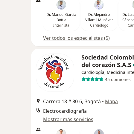
Dr. Manuel García
Dr. Alejandro
Dr. Lu
Bottia
Villamil Munévar
Sánche
Internista
Cardiólogo
Car
Ver todos los especialistas (5)
Sociedad Colomb
del corazón S.A.S
Cardiología, Medicina int
45 opiniones
Carrera 18 # 80-6, Bogotá
•
Mapa
Electrocardiografía
Mostrar más servicios