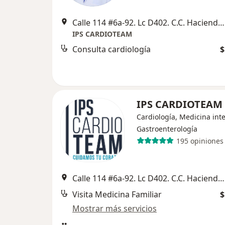
Calle 114 #6a-92. Lc D402. C.C. Hacienda Santa Barbara, Bogotá
IPS CARDIOTEAM
Consulta cardiología
$
IPS CARDIOTEAM
Cardiología, Medicina int
Gastroenterología
195 opiniones
Calle 114 #6a-92. Lc D402. C.C. Hacienda Santa Barbara, Bogotá
Visita Medicina Familiar
$
Mostrar más servicios