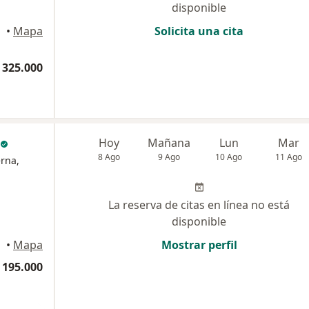
disponible
•
Mapa
Solicita una cita
 325.000
Hoy
Mañana
Lun
Mar
8 Ago
9 Ago
10 Ago
11 Ago
erna,
La reserva de citas en línea no está
disponible
•
Mapa
Mostrar perfil
 195.000