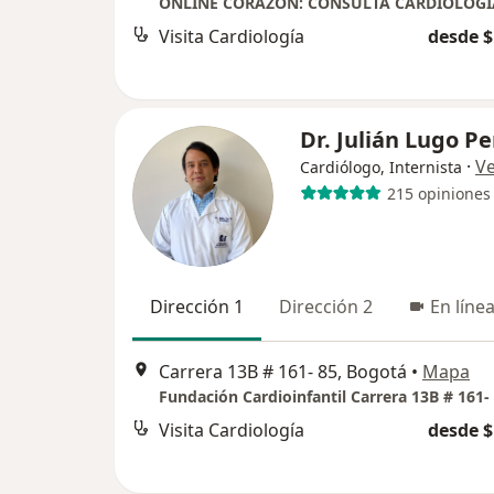
Visita Cardiología
desde $
Dr. Julián Lugo P
·
V
Cardiólogo, Internista
215 opiniones
Dirección 1
Dirección 2
En líne
Carrera 13B # 161- 85, Bogotá
•
Mapa
Visita Cardiología
desde $