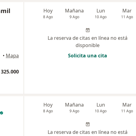
amil
Hoy
Mañana
Lun
Mar
8 Ago
9 Ago
10 Ago
11 Ago
La reserva de citas en línea no está
disponible
•
Mapa
Solicita una cita
 325.000
Hoy
Mañana
Lun
Mar
8 Ago
9 Ago
10 Ago
11 Ago
La reserva de citas en línea no está