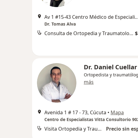
Av 1 #15-43 Centro Médico de Especialistas Jericó, Barrio La Playa Co
Dr. Tomas Alva
Consulta de Ortopedia y Traumatología
$
Dr. Daniel Cuellar
Ortopedista y traumatólo
más
Avenida 1 # 17 - 73, Cúcuta
•
Mapa
Centro de Especialistas Vitta Consultorio 90
Visita Ortopedia y Traumatología
Precio sin es