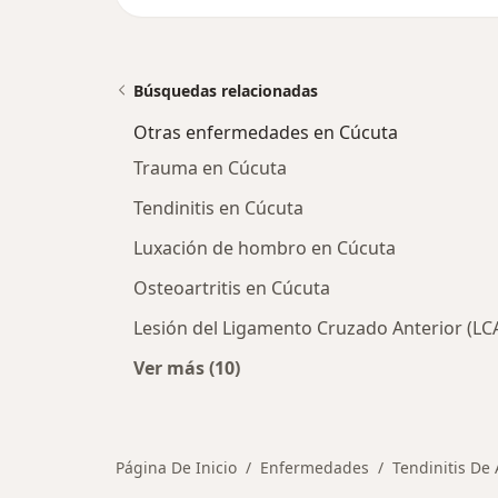
Búsquedas relacionadas
Otras enfermedades en Cúcuta
Trauma en Cúcuta
Tendinitis en Cúcuta
Luxación de hombro en Cúcuta
Osteoartritis en Cúcuta
Lesión del Ligamento Cruzado Anterior (LC
Ver más (10)
Más en esta categoría: Otras enfe
Página De Inicio
Enfermedades
Tendinitis De 