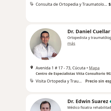
Consulta de Ortopedia y Traumatología
$
Dr. Daniel Cuellar
Ortopedista y traumatólo
más
Avenida 1 # 17 - 73, Cúcuta
•
Mapa
Centro de Especialistas Vitta Consultorio 90
Visita Ortopedia y Traumatología
Precio sin es
Dr. Edwin Suarez
Médico fisiatra rehabilitad