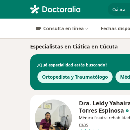
especiali
Consulta en línea
Fechas dispo
Especialistas en Ciática en Cúcuta
¿Qué especialidad estás buscando?
Ortopedista y Traumatólogo
Médi
Dra. Leidy Yahair
Torres Espinosa
Médica fisiatra rehabilita
más