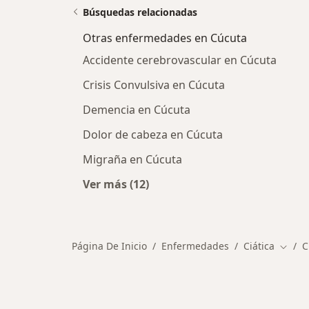
Búsquedas relacionadas
Otras enfermedades en Cúcuta
Accidente cerebrovascular en Cúcuta
Crisis Convulsiva en Cúcuta
Demencia en Cúcuta
Dolor de cabeza en Cúcuta
Migraña en Cúcuta
Ver más (12)
Más en esta categoría: Otras enfe
Página De Inicio
Enfermedades
Ciática
C
Cambi