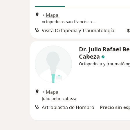
•
Mapa
ortopedicos san francisco.....
Visita Ortopedia y Traumatología
$
Dr. Julio Rafael Be
Cabeza
Ortopedista y traumatólo
•
Mapa
Julio betin cabeza
Artroplastia de Hombro
Precio sin es