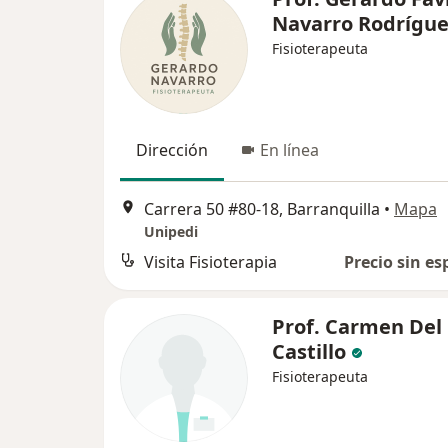
Navarro Rodrígue
Fisioterapeuta
Dirección
En línea
Carrera 50 #80-18, Barranquilla
•
Mapa
Unipedi
Visita Fisioterapia
Precio sin es
Prof. Carmen Del
Castillo
Fisioterapeuta