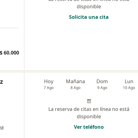
disponible
Solicita una cita
$ 60.000
z
Hoy
Mañana
Dom
Lun
7 Ago
8 Ago
9 Ago
10 Ago
La reserva de citas en línea no está
disponible
pa
Ver teléfono