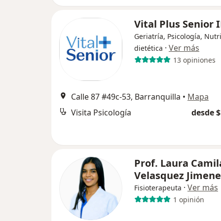
Vital Plus Senior 
Geriatría, Psicología, Nutr
·
Ver más
dietética
13 opiniones
Calle 87 #49c-53, Barranquilla
•
Mapa
Visita Psicología
desde $
Prof. Laura Camil
Velasquez Jimene
·
Ver más
Fisioterapeuta
1 opinión