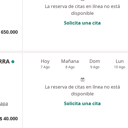
La reserva de citas en línea no está
disponible
Solicita una cita
 650.000
RRA
Hoy
Mañana
Dom
Lun
7 Ago
8 Ago
9 Ago
10 Ago
La reserva de citas en línea no está
disponible
apa
Solicita una cita
$ 40.000