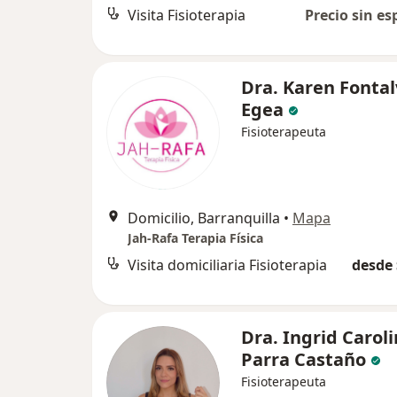
Visita Fisioterapia
Precio sin es
Dra. Karen Fonta
Egea
Fisioterapeuta
Domicilio, Barranquilla
•
Mapa
Jah-Rafa Terapia Física
Visita domiciliaria Fisioterapia
desde 
Dra. Ingrid Carol
Parra Castaño
Fisioterapeuta