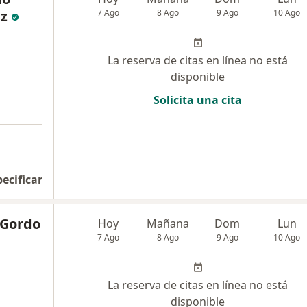
z
7 Ago
8 Ago
9 Ago
10 Ago
La reserva de citas en línea no está
disponible
Solicita una cita
pecificar
 Gordo
Hoy
Mañana
Dom
Lun
7 Ago
8 Ago
9 Ago
10 Ago
La reserva de citas en línea no está
disponible