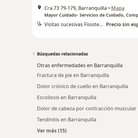
Cra.73 79-179, Barranquilla
•
Mapa
Visitas sucesivas Fisioterapia
Precio sin es
Búsquedas relacionadas
Otras enfermedades en Barranquilla
Fractura de pie en Barranquilla
Dolor crónico de cuello en Barranquilla
Escoliosis en Barranquilla
Dolor de cabeza por contracción muscular 
Tendinitis en Barranquilla
Ver más (15)
Más en esta categoría: Otras enfe