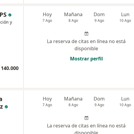
IPS
Hoy
Mañana
Dom
Lun
7 Ago
8 Ago
9 Ago
10 Ago
ición y
La reserva de citas en línea no está
disponible
Mostrar perfil
 140.000
a
Hoy
Mañana
Dom
Lun
z
7 Ago
8 Ago
9 Ago
10 Ago
La reserva de citas en línea no está
disponible