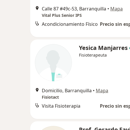
Calle 87 #49c-53, Barranquilla
•
Mapa
Vital Plus Senior IPS
Acondicionamiento Físico
Precio sin es
Yesica Manjarres
Fisioterapeuta
Domicilio, Barranquilla
•
Mapa
Fisiotact
Visita Fisioterapia
Precio sin es
Prof. Gerardo Fav