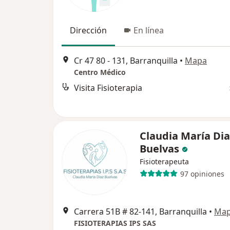
Dirección
En línea
Cr 47 80 - 131, Barranquilla
•
Mapa
Centro Médico
Visita Fisioterapia
Claudia María Dia
Buelvas
Fisioterapeuta
97 opiniones
Carrera 51B # 82-141, Barranquilla
•
Ma
FISIOTERAPIAS IPS SAS