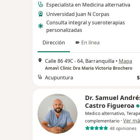
Especialista en Medicina alternativa
Universidad Juan N Corpas
Consulta integral y sueroterapias
personalizadas
Dirección
En línea
Calle 86 49C - 64, Barranquilla
•
Mapa
Amavì Clinic Dra Maria Victoria Brochero
Acupuntura
$
Dr. Samuel André
Castro Figueroa
Medico alternativo, Terap
·
Ver má
complementario
48 opiniones