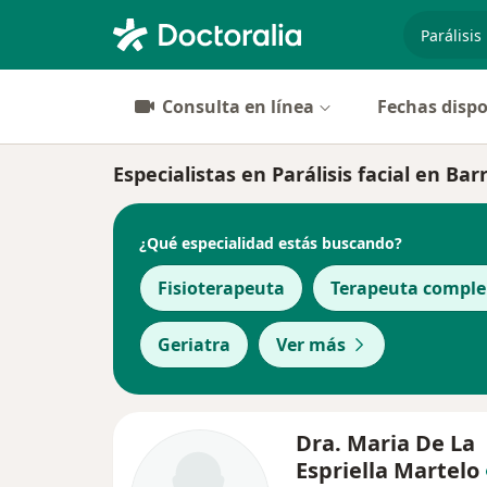
especiali
Consulta en línea
Fechas dispo
Especialistas en Parálisis facial en Bar
¿Qué especialidad estás buscando?
Fisioterapeuta
Terapeuta compl
Geriatra
Ver más
Dra. Maria De La
Espriella Martelo