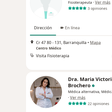
·
Ver más
Fisioterapeuta
3 opiniones
Dirección
En línea
Cr 47 80 - 131, Barranquilla
•
Mapa
Centro Médico
Visita Fisioterapia
Dra. Maria Victor
Brochero
Médica alternativa, Médic
·
Ver más
22 opiniones