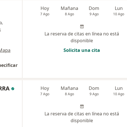
Hoy
Mañana
Dom
Lun
7 Ago
8 Ago
9 Ago
10 Ago
o,
s
La reserva de citas en línea no está
disponible
Mapa
Solicita una cita
pecificar
RRA
Hoy
Mañana
Dom
Lun
7 Ago
8 Ago
9 Ago
10 Ago
La reserva de citas en línea no está
disponible