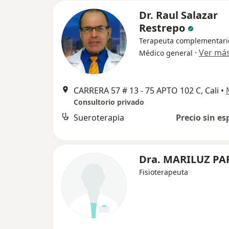
Dr. Raul Salazar
Restrepo
Terapeuta complementari
·
Ver má
Médico general
CARRERA 57 # 13 - 75 APTO 102 C, Cali
•
Consultorio privado
Sueroterapia
Precio sin es
Dra. MARILUZ PA
Fisioterapeuta