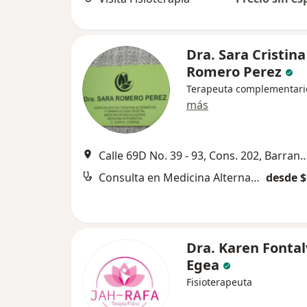
Dra. Sara Cristina
Romero Perez
Terapeuta complementari
más
Calle 69D No. 39 - 93, Cons. 202, B
Consulta en Medicina Alternativa
desde $
Dra. Karen Fonta
Egea
Fisioterapeuta