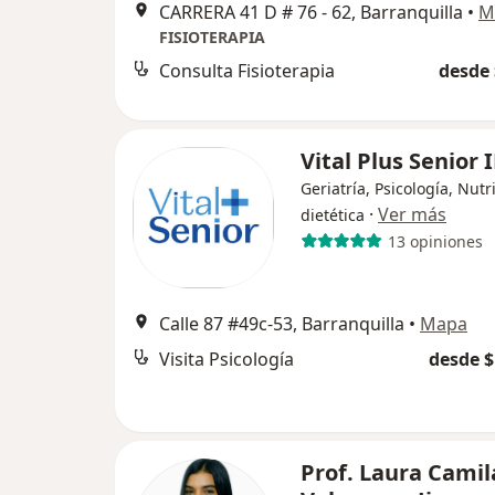
CARRERA 41 D # 76 - 62, Barranquilla
•
M
FISIOTERAPIA
Consulta Fisioterapia
desde 
Vital Plus Senior 
Geriatría, Psicología, Nutr
·
Ver más
dietética
13 opiniones
Calle 87 #49c-53, Barranquilla
•
Mapa
Visita Psicología
desde $
Prof. Laura Camil