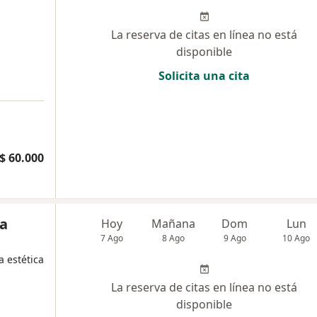
La reserva de citas en línea no está
disponible
Solicita una cita
$ 60.000
ia
Hoy
Mañana
Dom
Lun
7 Ago
8 Ago
9 Ago
10 Ago
a estética
La reserva de citas en línea no está
disponible