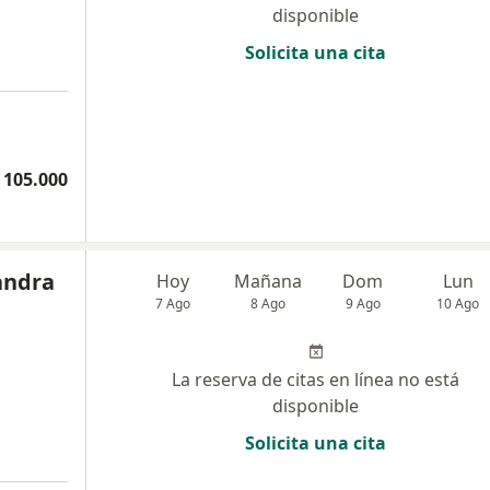
disponible
Solicita una cita
 105.000
andra
Hoy
Mañana
Dom
Lun
7 Ago
8 Ago
9 Ago
10 Ago
La reserva de citas en línea no está
disponible
Solicita una cita