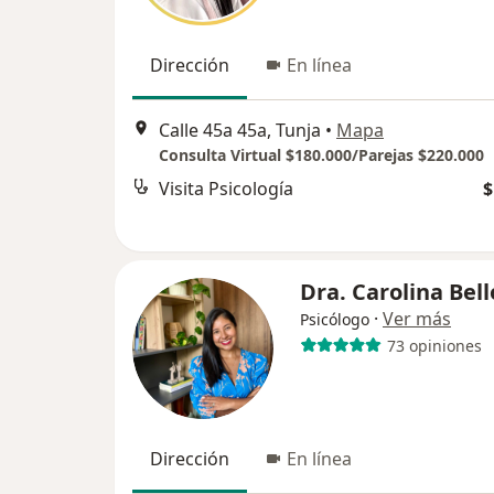
Dirección
En línea
Calle 45a 45a, Tunja
•
Mapa
Consulta Virtual $180.000/Parejas $220.000
Visita Psicología
$
Dra. Carolina Bell
·
Ver más
Psicólogo
73 opiniones
Dirección
En línea