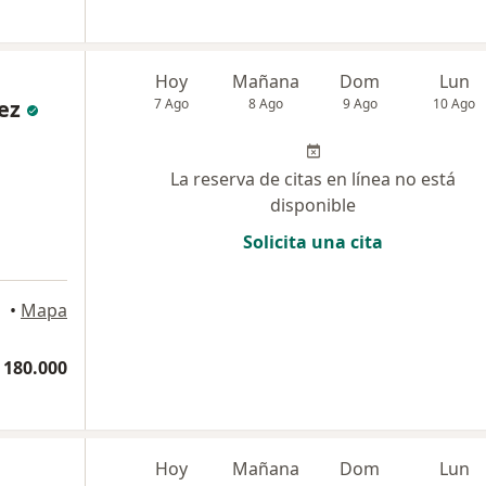
Hoy
Mañana
Dom
Lun
ez
7 Ago
8 Ago
9 Ago
10 Ago
La reserva de citas en línea no está
disponible
Solicita una cita
Tunja
•
Mapa
 180.000
Hoy
Mañana
Dom
Lun