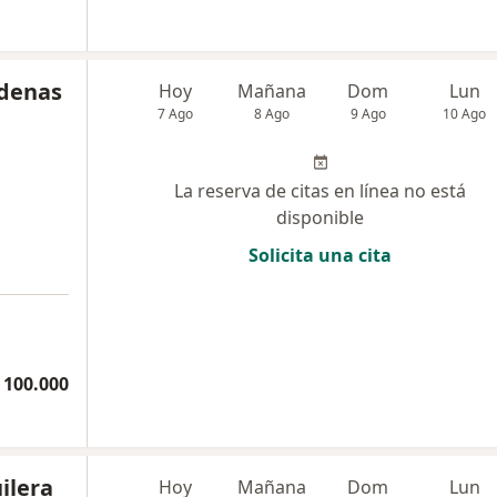
rdenas
Hoy
Mañana
Dom
Lun
7 Ago
8 Ago
9 Ago
10 Ago
La reserva de citas en línea no está
disponible
Solicita una cita
 100.000
ilera
Hoy
Mañana
Dom
Lun