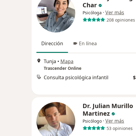
Char
·
Ver más
Psicóloga
208 opiniones
Dirección
En línea
Tunja
•
Mapa
Trascender Online
Consulta psicológica infantil
$
Dr. Julian Murillo
Martinez
·
Ver más
Psicólogo
53 opiniones