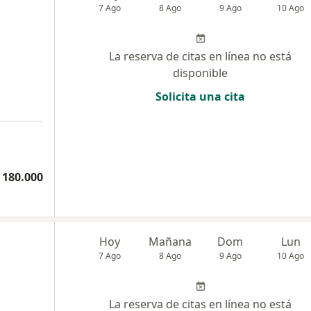
7 Ago
8 Ago
9 Ago
10 Ago
La reserva de citas en línea no está
disponible
Solicita una cita
 180.000
Hoy
Mañana
Dom
Lun
7 Ago
8 Ago
9 Ago
10 Ago
La reserva de citas en línea no está