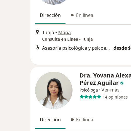
Dirección
En línea
Tunja
•
Mapa
Consulta en Linea - Tunja
Asesoría psicológica y psicoeducación
desde $
Dra. Yovana Alex
Pérez Aguilar
·
Ver más
Psicóloga
14 opiniones
Dirección
En línea