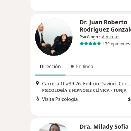
Dr. Juan Roberto
Rodriguez Gonzal
·
Ver más
Psicólogo
179 opiniones
Dirección
En línea
Carrera 1f #39-76. Edificio Davinci. Consultorio 710, 
PSICOLOGÍA E HIPNOSIS CLÍNICA - TUNJA
Visita Psicología
$
Dra. Milady Sofia