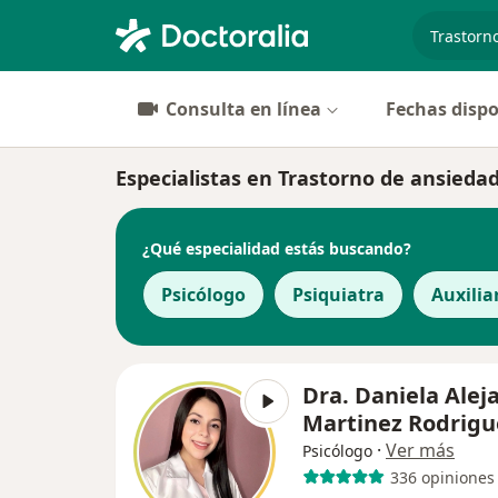
especiali
Consulta en línea
Fechas dispo
Especialistas en Trastorno de ansiedad 
¿Qué especialidad estás buscando?
Psicólogo
Psiquiatra
Auxilia
Dra. Daniela Alej
Martinez Rodrigu
·
Ver más
Psicólogo
336 opiniones