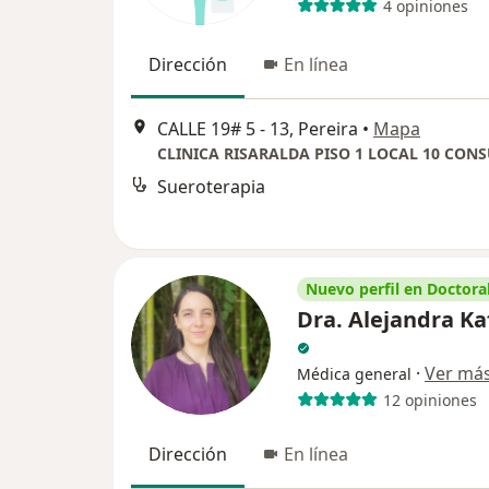
4 opiniones
Dirección
En línea
CALLE 19# 5 - 13, Pereira
•
Mapa
Sueroterapia
Nuevo perfil en Doctoral
Dra. Alejandra Ka
·
Ver má
Médica general
12 opiniones
Dirección
En línea