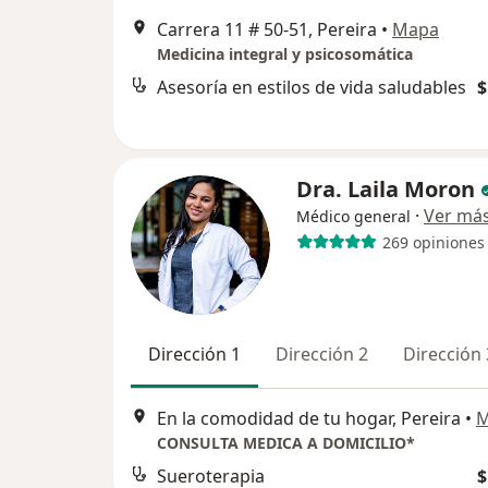
Carrera 11 # 50-51, Pereira
•
Mapa
Medicina integral y psicosomática
Asesoría en estilos de vida saludables
$
Dra. Laila Moron
·
Ver má
Médico general
269 opiniones
Dirección 1
Dirección 2
Dirección 
En la comodidad de tu hogar, Pereira
•
M
CONSULTA MEDICA A DOMICILIO*
Sueroterapia
$