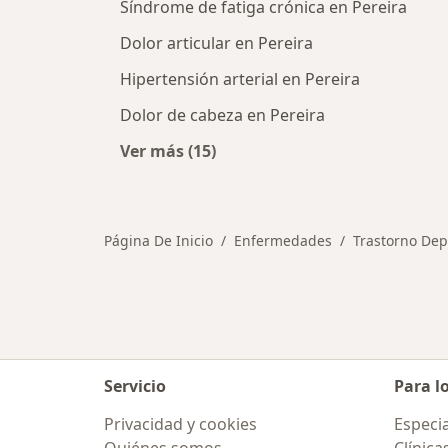
Síndrome de fatiga crónica en Pereira
Dolor articular en Pereira
Hipertensión arterial en Pereira
Dolor de cabeza en Pereira
Ver más (15)
Más en esta categoría: Otras enfe
Página De Inicio
Enfermedades
Trastorno Dep
Servicio
Para l
Privacidad y cookies
Especia