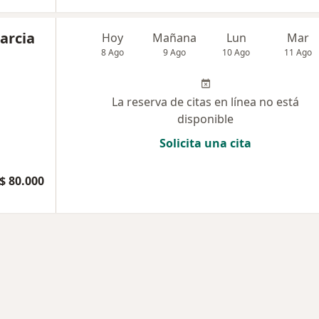
Garcia
Hoy
Mañana
Lun
Mar
8 Ago
9 Ago
10 Ago
11 Ago
La reserva de citas en línea no está
disponible
Solicita una cita
$ 80.000