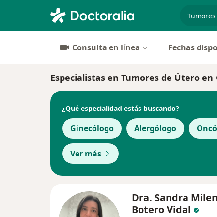
especiali
Consulta en línea
Fechas dispo
Especialistas en Tumores de Útero en 
¿Qué especialidad estás buscando?
Ginecólogo
Alergólogo
Oncó
Ver más
Dra. Sandra Mile
Botero Vidal