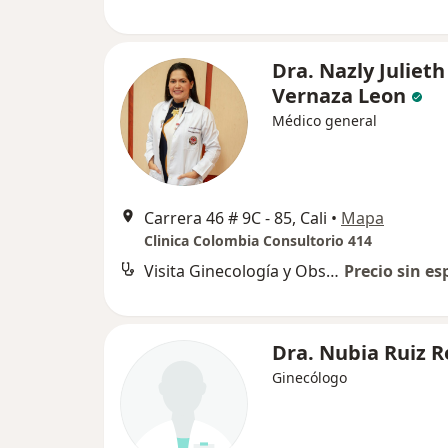
Dra. Nazly Julieth
Vernaza Leon
Médico general
Carrera 46 # 9C - 85, Cali
•
Mapa
Clinica Colombia Consultorio 414
Visita Ginecología y Obstetrícia
Precio sin es
Dra. Nubia Ruiz R
Ginecólogo