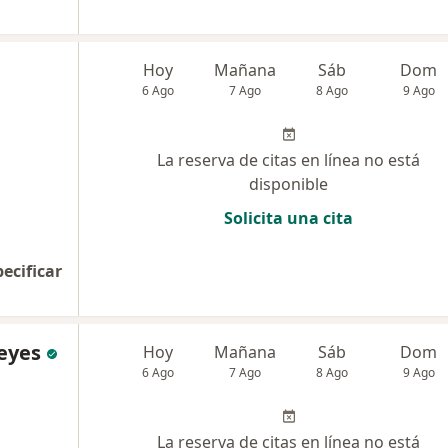
Hoy
Mañana
Sáb
Dom
6 Ago
7 Ago
8 Ago
9 Ago
La reserva de citas en línea no está
disponible
Solicita una cita
pecificar
eyes
Hoy
Mañana
Sáb
Dom
6 Ago
7 Ago
8 Ago
9 Ago
La reserva de citas en línea no está