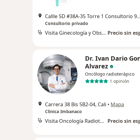
Callle 5D #38A-35 Torre 1 Consultorio
Consultorio privado
Visita Ginecología y Obstetrícia
Precio sin es
Dr. Ivan Dario Go
Alvarez
Oncólogo radioterápico
1 opinión
Carrera 38 Bis 5B2-04, Cali
•
Mapa
Clinica Imbanaco
Visita Oncología Radioterápica
Precio sin es