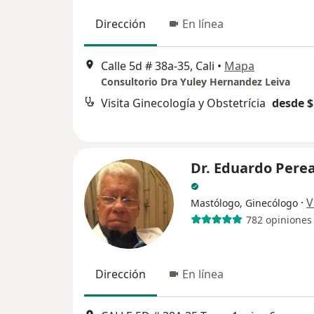
Dirección
En línea
Calle 5d # 38a-35, Cali
•
Mapa
Consultorio Dra Yuley Hernandez Leiva
Visita Ginecología y Obstetrícia
desde $
Dr. Eduardo Perea
·
V
Mastólogo, Ginecólogo
782 opiniones
Dirección
En línea