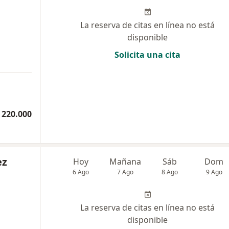
La reserva de citas en línea no está
disponible
Solicita una cita
 220.000
ez
Hoy
Mañana
Sáb
Dom
6 Ago
7 Ago
8 Ago
9 Ago
La reserva de citas en línea no está
disponible