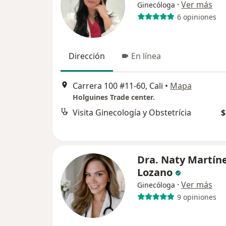
·
Ver más
Ginecóloga
6 opiniones
Dirección
En línea
Carrera 100 #11-60, Cali
•
Mapa
Holguines Trade center.
Visita Ginecología y Obstetrícia
$
Dra. Naty Martín
Lozano
·
Ver más
Ginecóloga
9 opiniones