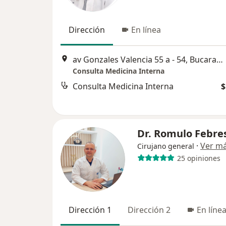
Dirección
En línea
av Gonzales Valencia 55 a - 54, Bucaramanga
Consulta Medicina Interna
Consulta Medicina Interna
$
Dr. Romulo Febre
·
Ver m
Cirujano general
25 opiniones
Dirección 1
Dirección 2
En líne