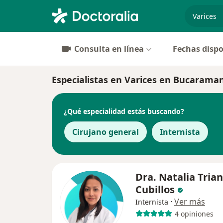
especiali
Consulta en línea
Fechas dispo
Especialistas en Varices en Bucarama
¿Qué especialidad estás buscando?
Cirujano general
Internista
Dra. Natalia Tria
Cubillos
·
Ver más
Internista
4 opiniones