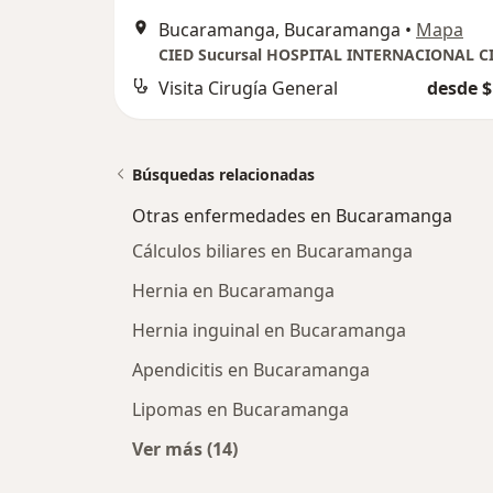
Bucaramanga, Bucaramanga
•
Mapa
Visita Cirugía General
desde $
Búsquedas relacionadas
Otras enfermedades en Bucaramanga
Cálculos biliares en Bucaramanga
Hernia en Bucaramanga
Hernia inguinal en Bucaramanga
Apendicitis en Bucaramanga
Lipomas en Bucaramanga
Ver más (14)
Más en esta categoría: Otras enf