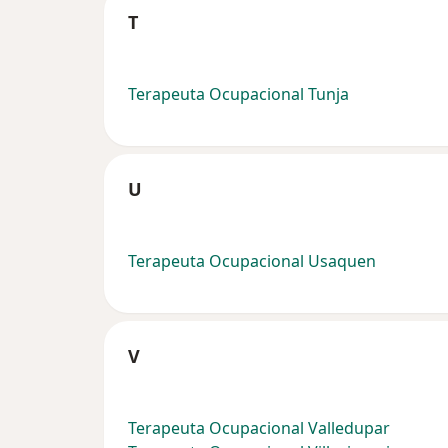
T
Terapeuta Ocupacional Tunja
U
Terapeuta Ocupacional Usaquen
V
Terapeuta Ocupacional Valledupar