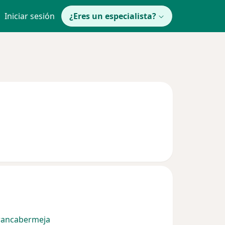
Iniciar sesión
¿Eres un especialista?
rancabermeja