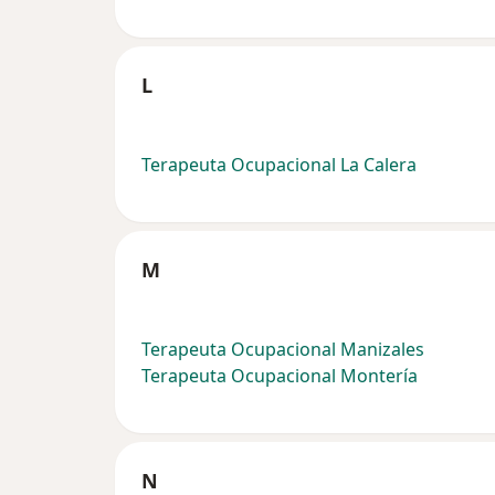
L
Terapeuta Ocupacional La Calera
M
Terapeuta Ocupacional Manizales
Terapeuta Ocupacional Montería
N