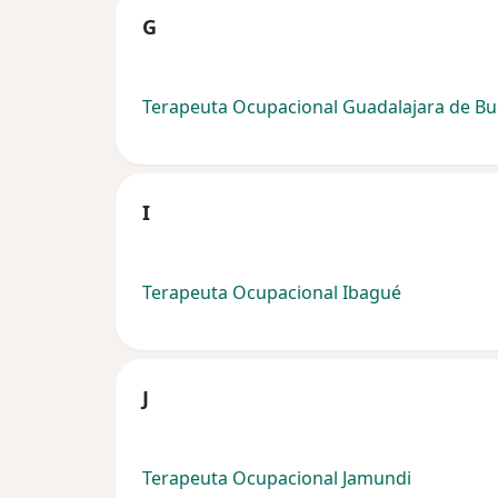
G
Terapeuta Ocupacional Guadalajara de B
I
Terapeuta Ocupacional Ibagué
J
Terapeuta Ocupacional Jamundi