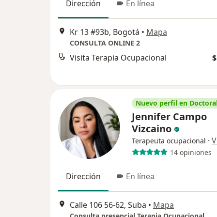
Dirección
En línea
Kr 13 #93b, Bogotá
•
Mapa
CONSULTA ONLINE 2
Visita Terapia Ocupacional
$
Nuevo perfil en Doctoral
Jennifer Campo
Vizcaino
·
V
Terapeuta ocupacional
14 opiniones
Dirección
En línea
Calle 106 56-62, Suba
•
Mapa
Consulta presencial Terapia Ocupacional