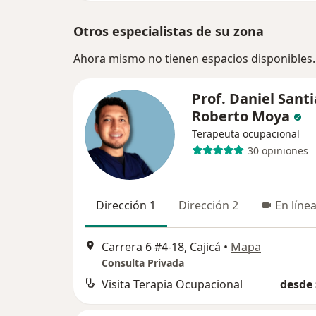
Otros especialistas de su zona
Ahora mismo no tienen espacios disponibles.
Prof. Daniel Sant
Roberto Moya
Terapeuta ocupacional
30 opiniones
Dirección 1
Dirección 2
En líne
Carrera 6 #4-18, Cajicá
•
Mapa
Consulta Privada
Visita Terapia Ocupacional
desde 