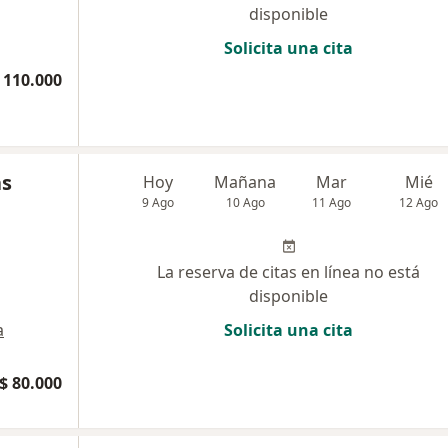
disponible
Solicita una cita
 110.000
as
Hoy
Mañana
Mar
Mié
9 Ago
10 Ago
11 Ago
12 Ago
La reserva de citas en línea no está
disponible
a
Solicita una cita
$ 80.000