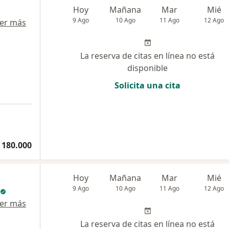
Hoy
Mañana
Mar
Mié
9 Ago
10 Ago
11 Ago
12 Ago
er más
La reserva de citas en línea no está
disponible
Solicita una cita
 180.000
Hoy
Mañana
Mar
Mié
9 Ago
10 Ago
11 Ago
12 Ago
er más
La reserva de citas en línea no está