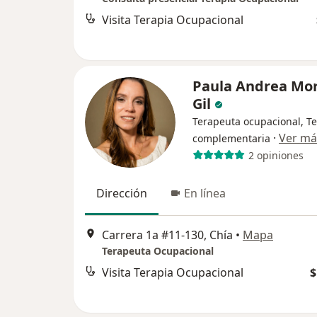
Visita Terapia Ocupacional
Paula Andrea Mo
Gil
Terapeuta ocupacional, T
·
Ver má
complementaria
2 opiniones
Dirección
En línea
Carrera 1a #11-130, Chía
•
Mapa
Terapeuta Ocupacional
Visita Terapia Ocupacional
$