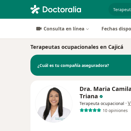
especiali
Consulta en línea
Fechas dispo
Terapeutas ocupacionales en Cajicá
¿Cuál es tu compañía aseguradora?
Dra. Maria Camil
Triana
·
V
Terapeuta ocupacional
10 opiniones