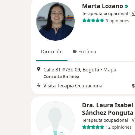
Marta Lozano
·
V
Terapeuta ocupacional
9 opiniones
Dirección
En línea
Calle 81 #73b 09, Bogotá
•
Mapa
Consulta En linea
Visita Terapia Ocupacional
$
Dra. Laura Isabel
Sánchez Ponguta
·
V
Terapeuta ocupacional
12 opiniones