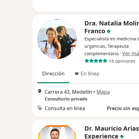
Dra. Natalia Moli
Franco
Especialista en medicina 
urgencias, Terapeuta
·
Ver má
complementario
18 opiniones
Dirección
En línea
Carrera 43, Medellín
•
Mapa
Consultorio privado
Consulta en línea
Precio sin es
Dr. Mauricio Arias
Experience