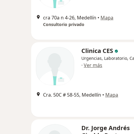
cra 70a n 4-26, Medellín
•
Mapa
Consultorio privado
Clinica CES
Urgencias, Laboratorio, C
·
Ver más
Cra. 50C # 58-55, Medellín
•
Mapa
Dr. Jorge Andrés