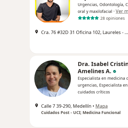
Urgencias, Odontología, C
·
Ver 
oral y maxilofacial
28 opiniones
Cra. 76 #32D 31 Oficina 102, Laureles - Estadio medellin antioquia, Me
Dra. Isabel Cristi
Amelines A.
Especialista en medicina 
urgencias, Especialista en
cuidados críticos
Calle 7 39-290, Medellín
•
Mapa
Cuidados Post - UCI; Medicina Funcional