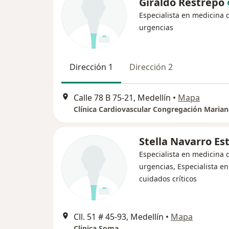
Giraldo Restrepo
Especialista en medicina 
urgencias
Dirección 1
Dirección 2
Calle 78 B 75-21, Medellín
•
Mapa
Clínica Cardiovascular Congregación Marian
Stella Navarro Es
Especialista en medicina 
urgencias, Especialista en
cuidados críticos
Cll. 51 # 45-93, Medellín
•
Mapa
Clinica Soma