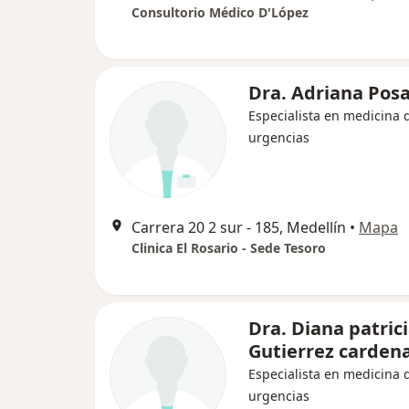
Consultorio Médico D'López
Dra. Adriana Pos
Especialista en medicina 
urgencias
Carrera 20 2 sur - 185, Medellín
•
Mapa
Clinica El Rosario - Sede Tesoro
Dra. Diana patric
Gutierrez carden
Especialista en medicina 
urgencias