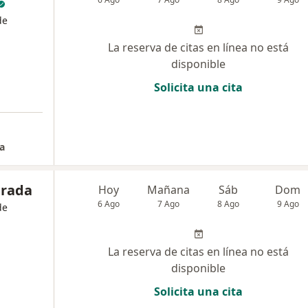
de
La reserva de citas en línea no está
disponible
Solicita una cita
a
trada
Hoy
Mañana
Sáb
Dom
6 Ago
7 Ago
8 Ago
9 Ago
de
La reserva de citas en línea no está
disponible
Solicita una cita