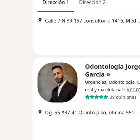
Dirección 1
Dirección 2
Calle 7 N 39-197 consultorio 1416, Mede
Odontología Jorg
García
Urgencias, Odontología, C
·
Ver 
oral y maxilofacial
39 opiniones
Dg. 55 #37-41 Quinto piso, oficina