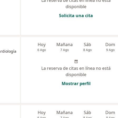
La reserva de citas en línea no está
disponible
Solicita una cita
Hoy
Mañana
Sáb
Dom
6 Ago
7 Ago
8 Ago
9 Ago
ardiología
La reserva de citas en línea no está
disponible
Mostrar perfil
Hoy
Mañana
Sáb
Dom
6 Ago
7 Ago
8 Ago
9 Ago