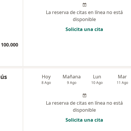
La reserva de citas en línea no está
disponible
Solicita una cita
 100.000
sús
Hoy
Mañana
Lun
Mar
8 Ago
9 Ago
10 Ago
11 Ago
La reserva de citas en línea no está
disponible
Solicita una cita