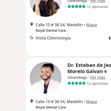
·
Ver más
Odontóloga
12 opiniones
Calle 10 # 38-54, Medellín
•
Mapa
Royal Dental Care
Visita Odontología
$
Dr. Esteban de Je
Morelo Galvan
·
Ver más
Odontólogo
12 opiniones
Calle 10 # 38-54, Medellín
•
Mapa
Royal Dental Care