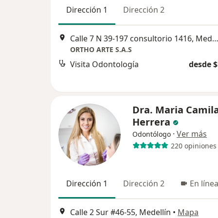
Dirección 1
Dirección 2
Calle 7 N 39-197 consultorio 1416, Mede
ORTHO ARTE S.A.S
Visita Odontología
desde $
Dra. Maria Camil
Herrera
·
Ver más
Odontólogo
220 opiniones
Dirección 1
Dirección 2
En líne
Calle 2 Sur #46-55, Medellín
•
Mapa