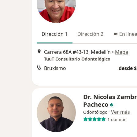
Dirección 1
Dirección 2
En líne
Carrera 68A #43-13, Medellín
•
Mapa
TuuT Consultorio Odontológico
Bruxismo
desde $
Dr. Nicolas Zamb
Pacheco
·
Ver más
Odontólogo
1 opinión