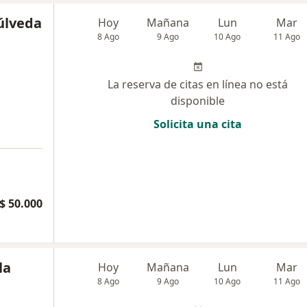
úlveda
Hoy
Mañana
Lun
Mar
8 Ago
9 Ago
10 Ago
11 Ago
La reserva de citas en línea no está
disponible
Solicita una cita
$ 50.000
la
Hoy
Mañana
Lun
Mar
8 Ago
9 Ago
10 Ago
11 Ago