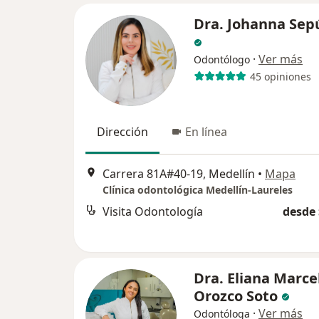
Dra. Johanna Sep
·
Ver más
Odontólogo
45 opiniones
Dirección
En línea
Carrera 81A#40-19, Medellín
•
Mapa
Clínica odontológica Medellín-Laureles
Visita Odontología
desde 
Dra. Eliana Marce
Orozco Soto
·
Ver más
Odontóloga