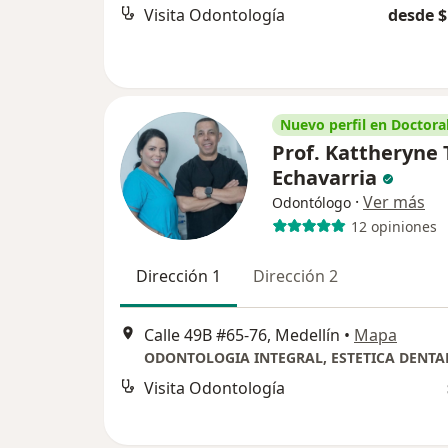
Visita Odontología
desde $
Nuevo perfil en Doctoral
Prof. Kattheryne 
Echavarria
·
Ver más
Odontólogo
12 opiniones
Dirección 1
Dirección 2
Calle 49B #65-76, Medellín
•
Mapa
Visita Odontología