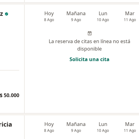
z
Hoy
Mañana
Lun
Mar
8 Ago
9 Ago
10 Ago
11 Ago
La reserva de citas en línea no está
disponible
Solicita una cita
$ 50.000
icia
Hoy
Mañana
Lun
Mar
8 Ago
9 Ago
10 Ago
11 Ago