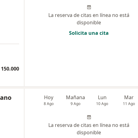
La reserva de citas en línea no está
disponible
Solicita una cita
a
 150.000
rano
Hoy
Mañana
Lun
Mar
8 Ago
9 Ago
10 Ago
11 Ago
La reserva de citas en línea no está
disponible