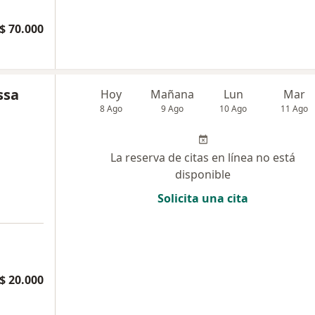
$ 70.000
ssa
Hoy
Mañana
Lun
Mar
8 Ago
9 Ago
10 Ago
11 Ago
La reserva de citas en línea no está
disponible
Solicita una cita
$ 20.000