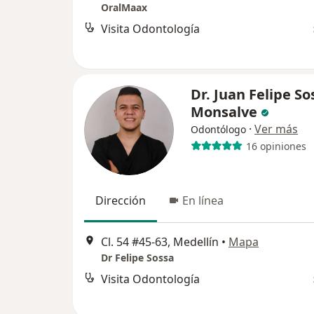
OralMaax
Visita Odontología
Dr. Juan Felipe So
Monsalve
·
Ver más
Odontólogo
16 opiniones
Dirección
En línea
Cl. 54 #45-63, Medellín
•
Mapa
Dr Felipe Sossa
Visita Odontología