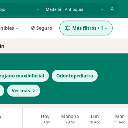
dad, enfermedad o nombre
p. ej. Bogotá
nibles
Seguro
Más filtros
•
1
ín
rujano maxilofacial
Odontopediatra
Ver más
Hoy
Mañana
Lun
Mar
8 Ago
9 Ago
10 Ago
11 Ago