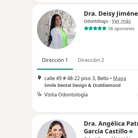
Dra. Deisy Jiméne
·
Ver más
Odontólogo
58 opiniones
Dirección 1
Dirección 2
calle 49 # 48-22 piso 3, Bello
•
Mapa
Smile Dental Design & Oraldiamond
Visita Odontología
Dra. Angélica Patr
García Castillo