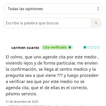
Busca en opiniones
carmen suarez
Cita verificada
C
El colmo, que uno agende cita por este medio ,
viviendo lejos y de forma particular, me envíen
la confirmación, se llega al centro medico y la
pregunta sea a que viene ??? y luego proceden
a verificar sea que por este medio no se
agenda cita, que el de ellas es el correcto,
pésimo servicio.
31 de diciembre de 2025
en opinión de