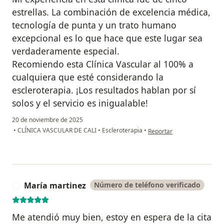
estrellas. La combinación de excelencia médica,
tecnología de punta y un trato humano
excepcional es lo que hace que este lugar sea
verdaderamente especial.
Recomiendo esta Clínica Vascular al 100% a
cualquiera que esté considerando la
escleroterapia. ¡Los resultados hablan por sí
solos y el servicio es inigualable!
20 de noviembre de 2025
en opinión del usuario Deys
•
CLÍNICA VASCULAR DE CALI
•
Escleroterapia
•
Reportar
María martinez
Número de teléfono verificado
M
Me atendió muy bien, estoy en espera de la cita