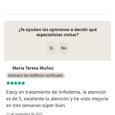
¿Te ayudan las opiniones a decidir qué
especialistas visitar?
Si
No
Maria Teresa Muñoz
M
Número de teléfono verificado
Estoy en tratamiento de linfedema, la atención
es de 5, excelente la atención y he visto mejoría
en tres semanas súper bien.
21 de noviembre de 2025