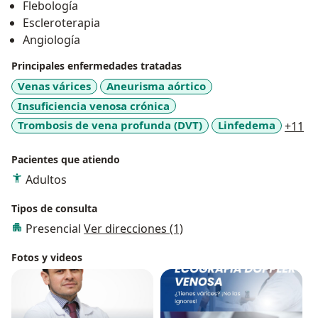
Flebología
Escleroterapia
Angiología
Principales enfermedades tratadas
Venas várices
Aneurisma aórtico
Insuficiencia venosa crónica
a1
Trombosis de vena profunda (DVT)
Linfedema
+11
Pacientes que atiendo
Adultos
Tipos de consulta
Presencial
Ver direcciones (1)
Fotos y videos