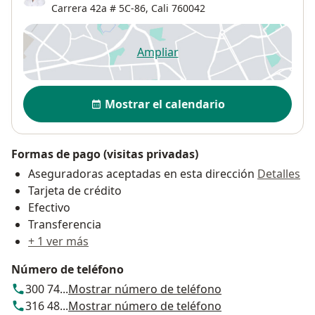
Carrera 42a # 5C-86,
Cali
760042
Ampliar
se abre en una nueva pestañ
Disponibilidad
Mostrar el calendario
Formas de pago (visitas privadas)
Aseguradoras aceptadas en esta dirección
Detalles
Tarjeta de crédito
Efectivo
Transferencia
+ 1 ver más
Número de teléfono
300 74...
Mostrar número de teléfono
316 48...
Mostrar número de teléfono