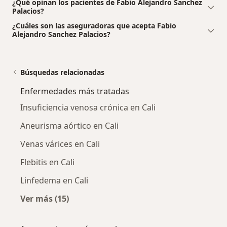
¿Qué opinan los pacientes de Fabio Alejandro Sanchez
Palacios?
¿Cuáles son las aseguradoras que acepta Fabio
Alejandro Sanchez Palacios?
Búsquedas relacionadas
Enfermedades más tratadas
Insuficiencia venosa crónica en Cali
Aneurisma aórtico en Cali
Venas várices en Cali
Flebitis en Cali
Linfedema en Cali
Ver más (15)
Más en esta categoría: Enfermedades más tr