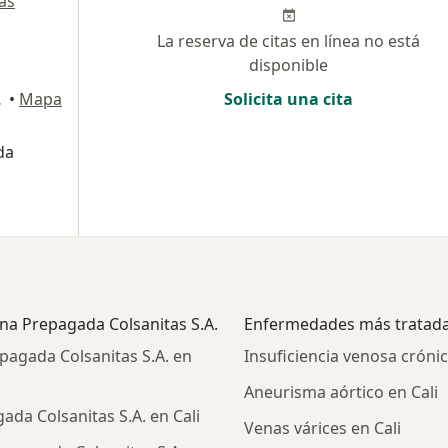
ás
La reserva de citas en línea no está
disponible
0, Cali
•
Mapa
Solicita una cita
da
na Prepagada Colsanitas S.A.
Enfermedades más tratad
agada Colsanitas S.A. en
Insuficiencia venosa crónic
Aneurisma aórtico en Cali
da Colsanitas S.A. en Cali
Venas várices en Cali