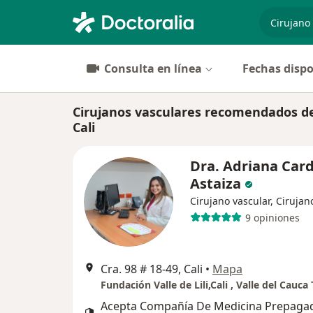
especiali
Consulta en línea
Fechas dispo
Cirujanos vasculares recomendados d
Cali
Dra. Adriana Car
Astaiza
Cirujano vascular, Cirujan
9 opiniones
Cra. 98 # 18-49, Cali
•
Mapa
Acepta Compañía De Medicina Prepaga