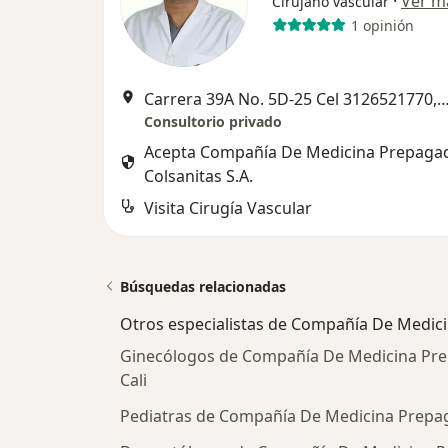
·
Ver m
Cirujano vascular
1 opinión
Carrera 39A No. 5D-25 Cel 312652177
Consultorio privado
Acepta Compañía De Medicina Prepaga
Colsanitas S.A.
Visita Cirugía Vascular
Búsquedas relacionadas
Otros especialistas de Compañía De Medici
Ginecólogos de Compañía De Medicina Prep
Cali
Pediatras de Compañía De Medicina Prepaga