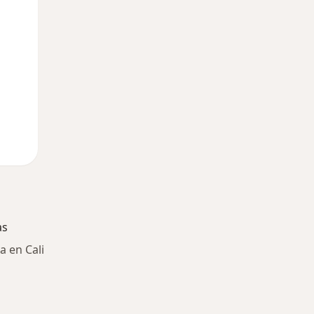
as
a en Cali