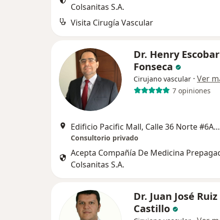
Colsanitas S.A.
Visita Cirugía Vascular
Dr. Henry Escobar
Fonseca
·
Ver m
Cirujano vascular
7 opiniones
Edificio Pacific Mall, Calle 36 Norte #6AN-65 Consultorio 915, Cali
Consultorio privado
Acepta Compañía De Medicina Prepaga
Colsanitas S.A.
Dr. Juan José Ruiz
Castillo