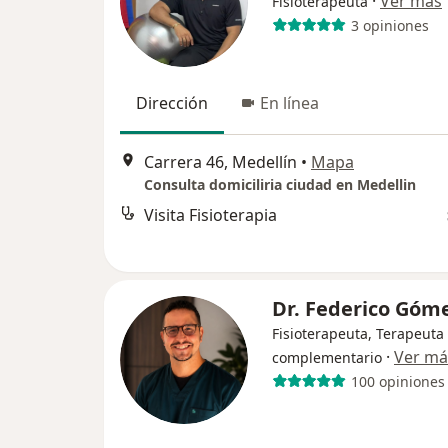
·
Ver más
Fisioterapeuta
3 opiniones
Dirección
En línea
Carrera 46, Medellín
•
Mapa
Consulta domiciliria ciudad en Medellin
Visita Fisioterapia
Dr. Federico Góm
Fisioterapeuta, Terapeuta
·
Ver má
complementario
100 opiniones