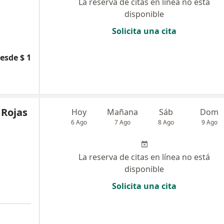
La reserva de citas en línea no está
disponible
Solicita una cita
esde $ 1
 Rojas
Hoy
Mañana
Sáb
Dom
6 Ago
7 Ago
8 Ago
9 Ago
La reserva de citas en línea no está
disponible
Solicita una cita