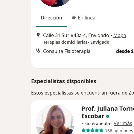
Dirección
En línea
Calle 31 Sur #43a-4, Envigado
•
Mapa
Terapias domiciliarias- Envigado
Consulta Fisioterapia
desde $
Especialistas disponibles
Estos especialistas se encuentran fuera de Z
Prof. Juliana Torn
Escobar
·
Ver más
Fisioterapeuta
186 opiniones