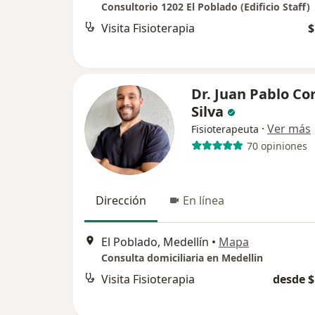
Consultorio 1202 El Poblado (Edificio Staff)
Visita Fisioterapia
$
Dr. Juan Pablo Co
Silva
·
Ver más
Fisioterapeuta
70 opiniones
Dirección
En línea
El Poblado, Medellín
•
Mapa
Consulta domiciliaria en Medellin
Visita Fisioterapia
desde $