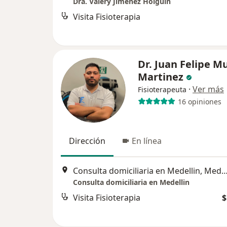
Dra. Valery Jimenez Holguin
Visita Fisioterapia
Dr. Juan Felipe Mu
Martinez
·
Ver más
Fisioterapeuta
16 opiniones
Dirección
En línea
Consulta domiciliaria en Medellin, M
Consulta domiciliaria en Medellin
Visita Fisioterapia
$