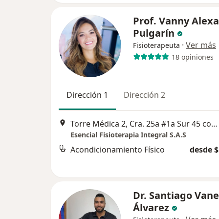
Prof. Vanny Alex
Pulgarín
·
Ver más
Fisioterapeuta
18 opiniones
Dirección 1
Dirección 2
Torre Médica 2, Cra. 25a #1a Sur 45 consultorio 1650, Medellín
Esencial Fisioterapia Integral S.A.S
Acondicionamiento Físico
desde $
Dr. Santiago Van
Álvarez