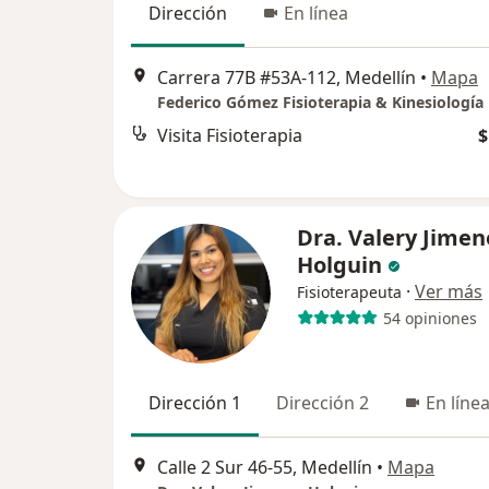
Dirección
En línea
Carrera 77B #53A-112, Medellín
•
Mapa
Federico Gómez Fisioterapia & Kinesiología
Visita Fisioterapia
$
Dra. Valery Jimen
Holguin
·
Ver más
Fisioterapeuta
54 opiniones
Dirección 1
Dirección 2
En líne
Calle 2 Sur 46-55, Medellín
•
Mapa