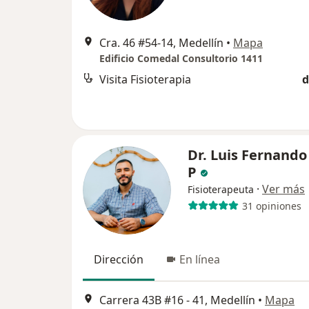
Cra. 46 #54-14, Medellín
•
Mapa
Edificio Comedal Consultorio 1411
Visita Fisioterapia
d
Dr. Luis Fernando
P
·
Ver más
Fisioterapeuta
31 opiniones
Dirección
En línea
Carrera 43B #16 - 41, Medellín
•
Mapa