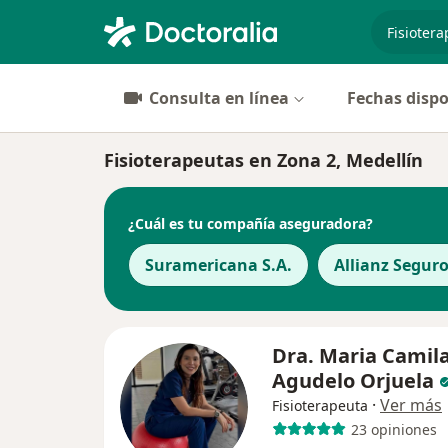
especiali
Consulta en línea
Fechas dispo
Fisioterapeutas en Zona 2, Medellín
¿Cuál es tu compañía aseguradora?
Suramericana S.A.
Allianz Seguro
Dra. Maria Camil
Agudelo Orjuela
·
Ver más
Fisioterapeuta
23 opiniones