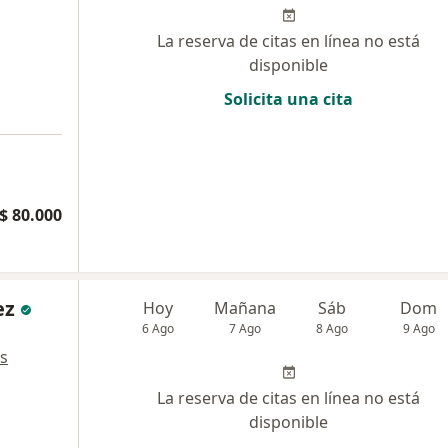
La reserva de citas en línea no está
disponible
Solicita una cita
$ 80.000
ez
Hoy
Mañana
Sáb
Dom
6 Ago
7 Ago
8 Ago
9 Ago
s
La reserva de citas en línea no está
disponible