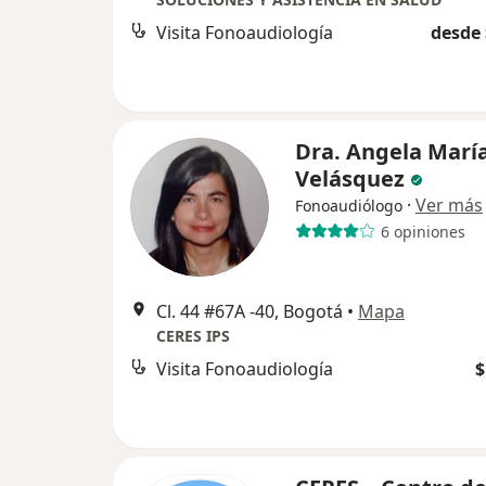
Visita Fonoaudiología
desde 
Dra. Angela Marí
Velásquez
·
Ver más
Fonoaudiólogo
6 opiniones
Cl. 44 #67A -40, Bogotá
•
Mapa
CERES IPS
Visita Fonoaudiología
$