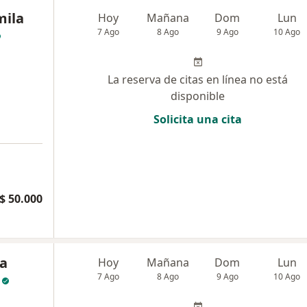
mila
Hoy
Mañana
Dom
Lun
7 Ago
8 Ago
9 Ago
10 Ago
La reserva de citas en línea no está
disponible
Solicita una cita
a
$ 50.000
na
Hoy
Mañana
Dom
Lun
7 Ago
8 Ago
9 Ago
10 Ago