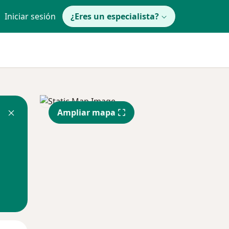
Iniciar sesión
¿Eres un especialista?
Ampliar mapa