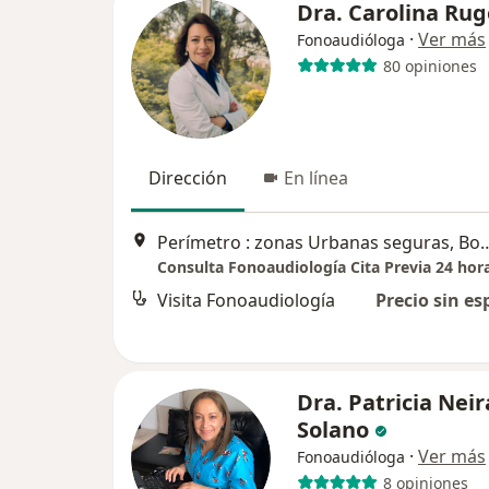
Dra. Carolina Rug
·
Ver más
Fonoaudióloga
80 opiniones
Dirección
En línea
Perímetro : zonas Urbanas
Consulta Fonoaudiología Cita Previa 24 hor
Visita Fonoaudiología
Precio sin es
Dra. Patricia Neir
Solano
·
Ver más
Fonoaudióloga
8 opiniones