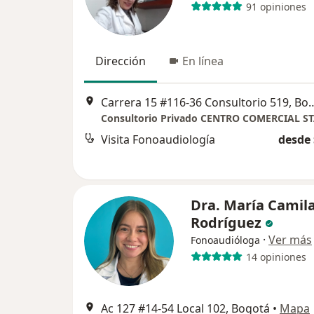
91 opiniones
Dirección
En línea
Carrera 15 #116-36 Consul
Consultorio Privado CENTRO COMERCIAL S
Visita Fonoaudiología
desde 
Dra. María Camil
Rodríguez
·
Ver más
Fonoaudióloga
14 opiniones
Ac 127 #14-54 Local 102, Bogotá
•
Mapa