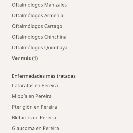
Oftalmólogos Manizales
Oftalmólogos Armenia
Oftalmólogos Cartago
Oftalmólogos Chinchina
Oftalmólogos Quimbaya
Ver más (1)
Más en esta categoría: Ciudades cercanas a P
Enfermedades más tratadas
Cataratas en Pereira
Miopía en Pereira
Pterigión en Pereira
Blefaritis en Pereira
Glaucoma en Pereira