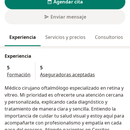
Agendar cita
Enviar mensaje
Experiencia
Servicios y precios
Consultorios
Experiencia
5
5
Formación
Aseguradoras aceptadas
Médico cirujano oftalmólogo especializado en retina y
vítreo. Mi prioridad es ofrecerte una atención cercana
y personalizada, explicando cada diagnóstico y
tratamiento de manera clara y sencilla. Entiendo la
importancia de cuidar tu salud visual y estoy aquí para
acompañarte con profesionalismo y empatía en cada
paso del proceso. Atiendo pacientes en Cerritos,