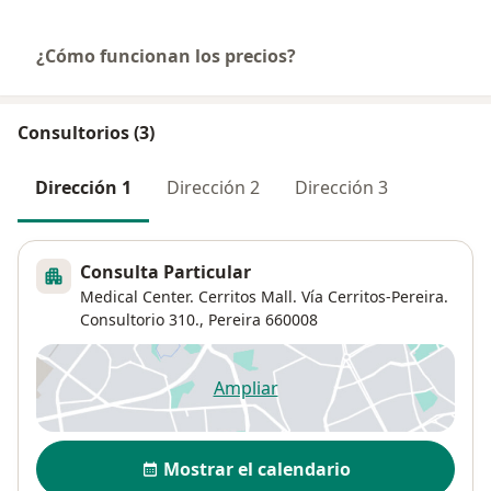
¿Cómo funcionan los precios?
Consultorios (3)
Dirección 1
Dirección 2
Dirección 3
Consulta Particular
Medical Center. Cerritos Mall. Vía Cerritos-Pereira.
Consultorio 310.,
Pereira
660008
Ampliar
se abre en una nueva pestañ
Disponibilidad
Mostrar el calendario