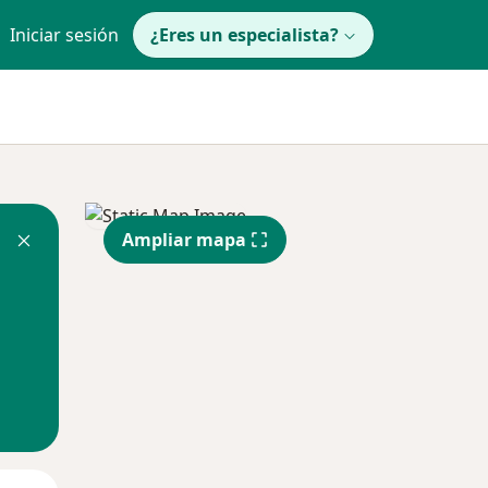
Iniciar sesión
¿Eres un especialista?
Ampliar mapa