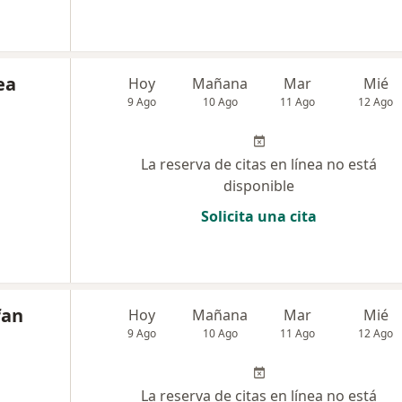
ea
Hoy
Mañana
Mar
Mié
9 Ago
10 Ago
11 Ago
12 Ago
La reserva de citas en línea no está
disponible
Solicita una cita
fan
Hoy
Mañana
Mar
Mié
9 Ago
10 Ago
11 Ago
12 Ago
La reserva de citas en línea no está