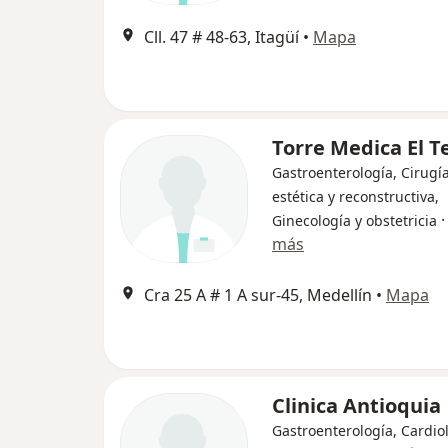
Cll. 47 # 48-63, Itagüí
•
Mapa
Torre Medica El T
Gastroenterología, Cirugía
estética y reconstructiva,
Ginecología y obstetricia
más
Cra 25 A # 1 A sur-45, Medellín
•
Mapa
Clinica Antioquia
Gastroenterología, Cardio