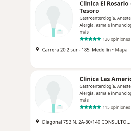
Clinica El Rosario 
Tesoro
Gastroenterología, Aneste
Alergia, asma e inmunolo
más
130 opiniones
Carrera 20 2 sur - 185, Medellín
•
Mapa
Clínica Las Ameri
Gastroenterología, Aneste
Alergia, asma e inmunolo
más
115 opiniones
Diagonal 75B N. 2A-80/140 CONSULTORIO 311, Medellín