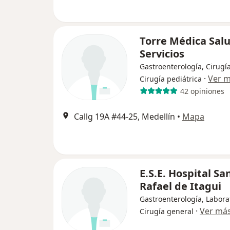
Torre Médica Salu
Servicios
Gastroenterología, Cirugí
·
Ver 
Cirugía pediátrica
42 opiniones
Callg 19A #44-25, Medellín
•
Mapa
E.S.E. Hospital Sa
Rafael de Itagui
Gastroenterología, Labora
·
Ver má
Cirugía general