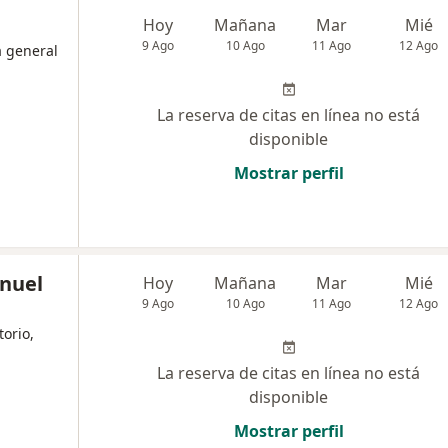
Hoy
Mañana
Mar
Mié
9 Ago
10 Ago
11 Ago
12 Ago
a general
La reserva de citas en línea no está
disponible
Mostrar perfil
anuel
Hoy
Mañana
Mar
Mié
9 Ago
10 Ago
11 Ago
12 Ago
torio,
La reserva de citas en línea no está
disponible
Mostrar perfil