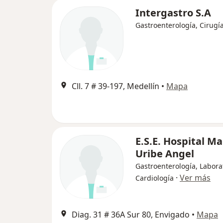
Intergastro S.A
Gastroenterología, Cirugí
Cll. 7 # 39-197, Medellín
•
Mapa
E.S.E. Hospital M
Uribe Angel
Gastroenterología, Labora
·
Ver más
Cardiología
Diag. 31 # 36A Sur 80, Envigado
•
Mapa