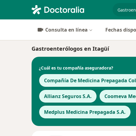
especiali
Consulta en línea
Fechas dispo
Gastroenterólogos en Itagüí
¿Cuál es tu compañía aseguradora?
Compañía De Medicina Prepagada Cols
Allianz Seguros S.A.
Coomeva Med
Medplus Medicina Prepagada S.A.