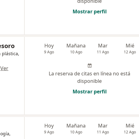
disponible
Mostrar perfil
esoro
Hoy
Mañana
Mar
Mié
9 Ago
10 Ago
11 Ago
12 Ago
 plástica,
·
Ver
La reserva de citas en línea no está
disponible
Mostrar perfil
Hoy
Mañana
Mar
Mié
9 Ago
10 Ago
11 Ago
12 Ago
logía,