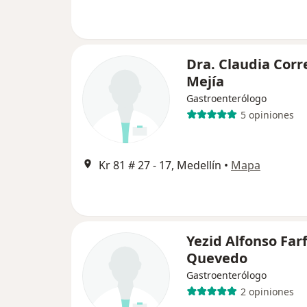
Dra. Claudia Corr
Mejía
Gastroenterólogo
5 opiniones
Kr 81 # 27 - 17, Medellín
•
Mapa
Yezid Alfonso Far
Quevedo
Gastroenterólogo
2 opiniones