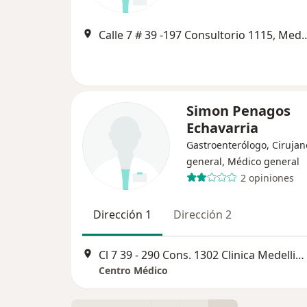
Calle 7 # 39 -197 Consultor
Simon Penagos
Echavarria
Gastroenterólogo, Cirujan
general, Médico general
2 opiniones
Dirección 1
Dirección 2
Cl 7 39 - 290 Cons. 1302 Clinica Medellin El Poblado, Medellín
Centro Médico