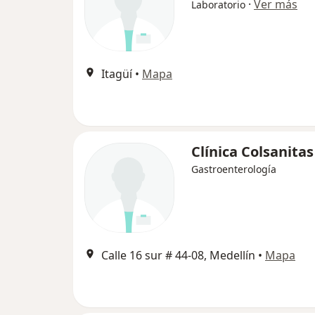
·
Ver más
Laboratorio
Itagüí
•
Mapa
Clínica Colsanitas
Gastroenterología
Calle 16 sur # 44-08, Medellín
•
Mapa