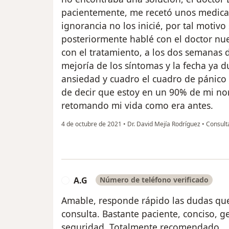
pacientemente, me recetó unos medica
ignorancia no los inicié, por tal motivo
posteriormente hablé con el doctor nue
con el tratamiento, a los dos semanas
mejoría de los síntomas y la fecha ya
ansiedad y cuadro el cuadro de pánic
de decir que estoy en un 90% de mi nor
retomando mi vida como era antes.
4 de octubre de 2021
•
Dr. David Mejía Rodríguez
•
Consulta
A.G
Número de teléfono verificado
A
Amable, responde rápido las dudas qu
consulta. Bastante paciente, conciso, 
seguridad. Totalmente recomendado.