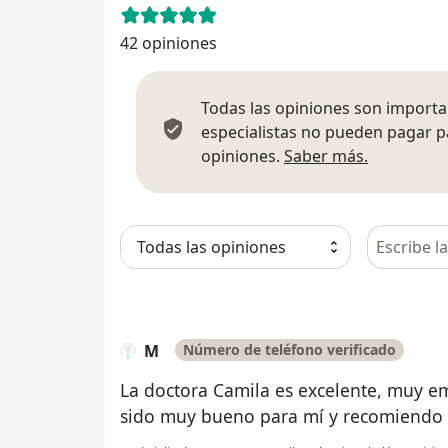
42 opiniones
Todas las opiniones son importan
especialistas no pueden pagar p
Más infor
opiniones.
Saber más.
Busca en 
M
Número de teléfono verificado
La doctora Camila es excelente, muy em
sido muy bueno para mí y recomiendo a