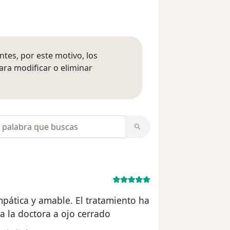
tes, por este motivo, los
ara modificar o eliminar
mación sobre opiniones
opiniones
pática y amable. El tratamiento ha
 la doctora a ojo cerrado