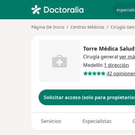
especiali
Página De Inicio
Centros Médicos
Cirugía Gen
Torre Médica Salud 
Cirugía general
ver má
Medellín
1 dirección
42 opinione
Solicitar acceso (solo para propietario
Servicios
Especialistas