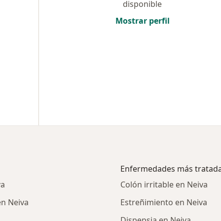
disponible
Mostrar perfil
Enfermedades más tratad
va
Colón irritable en Neiva
en Neiva
Estreñimiento en Neiva
Dispepsia en Neiva