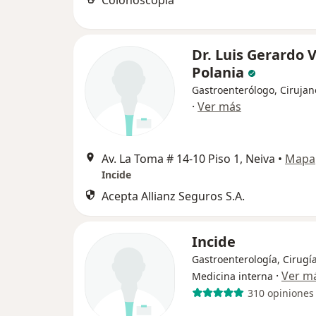
Colonoscopia
Dr. Luis Gerardo 
Polania
Gastroenterólogo, Cirujan
·
Ver más
Av. La Toma # 14-10 Piso 1, Neiva
•
Mapa
Incide
Acepta Allianz Seguros S.A.
Incide
Gastroenterología, Cirugí
·
Ver m
Medicina interna
310 opiniones