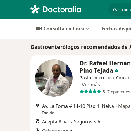
especiali
Consulta en línea
Fechas dispo
Gastroenterólogos recomendados de Al
Dr. Rafael Herna
Pino Tejada
Gastroenterólogo, Cirujan
·
Ver más
517 opiniones
Av. La Toma # 14-10 Piso 1, Neiva
•
Mapa
Incide
Acepta Allianz Seguros S.A.