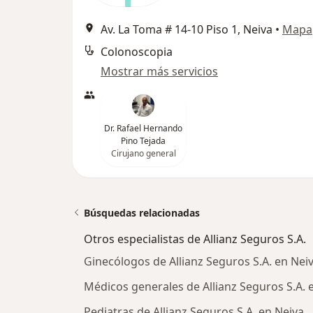
Av. La Toma # 14-10 Piso 1, Neiva
•
Mapa
Colonoscopia
Mostrar más servicios
Dr. Rafael Hernando
Pino Tejada
Cirujano general
Búsquedas relacionadas
Otros especialistas de Allianz Seguros S.A.
Ginecólogos de Allianz Seguros S.A. en Nei
Médicos generales de Allianz Seguros S.A. 
Pediatras de Allianz Seguros S.A. en Neiva