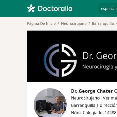
especiali
Página De Inicio
Neurocirujano
Barranquilla
Dr.
George Chater 
Neurocirujano
·
Ver má
Barranquilla
1 direcció
Núm. Colegiado: 14488