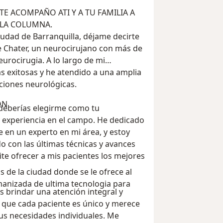
 LA COLUMNA.
iudad de Barranquilla, déjame decirte
ge Chater, un neurocirujano con más de
urocirugia. A lo largo de mi
as exitosas y he atendido a una amplia
ciones neurológicas.
ION
 deberías elegirme como tu
 experiencia en el campo. He dedicado
e en un experto en mi área, y estoy
con las últimas técnicas y avances
e ofrecer a mis pacientes los mejores
s de la ciudad donde se le ofrece al
manizada de ultima tecnologia para
brindar una atención integral y
 que cada paciente es único y merece
us necesidades individuales. Me